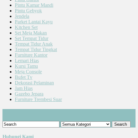
Pintu Kamar Mandi
Pintu Gebyok
Jendela
Parket Lantai Kayu
Kitchen Set
Set Meja Makan
Set Tempat Tidur
Tempat Tidur Anak
Tempat Tidur Tingkat
Furniture Kantor
Lemari Hias
Kursi Tamu
Meja Console
Bufet Tv
Dekorasi Pelaminan
Jam Hias
Gazebo Jepara
Furniture Trembesi Suar
Cari Produk
Hubungi Kami