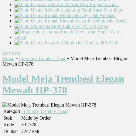
prev
next
Home
»
Furniture Trembesi Suar
» Model Meja Trembesi Elegan
Mewah HP-378
Model Meja Trembesi Elegan
Mewah HP-378
Kategori
Furniture Trembesi Suar
Stok
Made by Order
Kode
HP-378
Di lihat
2247 kali