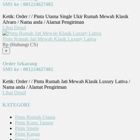
SMS ke : 081224627402
Ketik: Order / / Pintu Utama Single Ukir Rumah Mewah Klasik
Alvaro / Nama anda / Alamat Pengiriman
Lihat Detail
Pintu Rumah Jati Mewah Klasik Luxury Lativa
Rp (Hubungi CS)
×
Order Sekarang
SMS ke : 081224627402
Ketik: Order / / Pintu Rumah Jati Mewah Klasik Luxury Lativa /
Nama anda / Alamat Pengiriman
Lihat Detail
KATEGORI
Pintu Rumah Utama
Pintu Kupu Tarung
Pintu Single
Pintu Kamar
Pintu Garasi