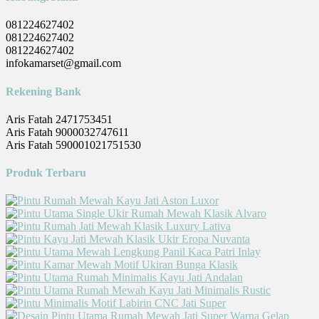
081224627402
081224627402
081224627402
infokamarset@gmail.com
Rekening Bank
Aris Fatah 2471753451
Aris Fatah 9000032747611
Aris Fatah 590001021751530
Produk Terbaru