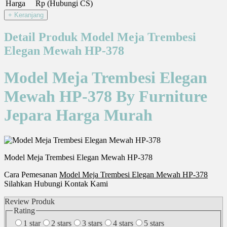
Harga
Rp (Hubungi CS)
Detail Produk Model Meja Trembesi
Elegan Mewah HP-378
Model Meja Trembesi Elegan
Mewah HP-378 By Furniture
Jepara Harga Murah
Model Meja Trembesi Elegan Mewah HP-378
Cara Pemesanan
Model Meja Trembesi Elegan Mewah HP-378
Silahkan Hubungi Kontak Kami
Review Produk
Rating
1 star
2 stars
3 stars
4 stars
5 stars