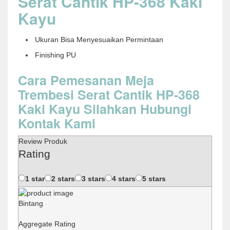
Serat Cantik HP-368 Kaki
Kayu
Ukuran Bisa Menyesuaikan Permintaan
Finishing PU
Cara Pemesanan Meja
Trembesi Serat Cantik HP-368
Kaki Kayu Silahkan Hubungi
Kontak Kami
Review Produk
Rating
1 star
2 stars
3 stars
4 stars
5 stars
Bintang
Aggregate Rating