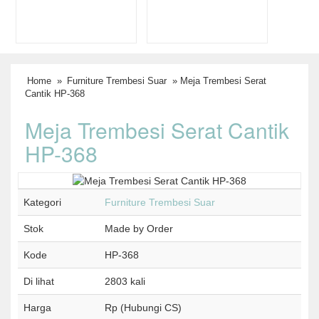
Home
»
Furniture Trembesi Suar
» Meja Trembesi Serat
Cantik HP-368
Meja Trembesi Serat Cantik
HP-368
Kategori
Furniture Trembesi Suar
Stok
Made by Order
Kode
HP-368
Di lihat
2803 kali
Harga
Rp (Hubungi CS)