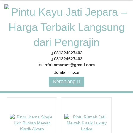
081224627402
081224627402
infokamarset@gmail.com
Jumlah =
pcs
Keranjang