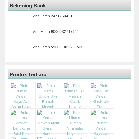
Rekening Bank
Aris Fatah 2471753451
Aris Fatah 9000032747611
Aris Fatah 590001021751530
Produk Terbaru