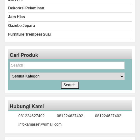
Dekorasi Pelaminan
Jam Hias
Gazebo Jepara
Furniture Trembesi Suar
Cari Produk
Hubungi Kami
081224627402
081224627402
081224627402
infokamarset@gmail.com