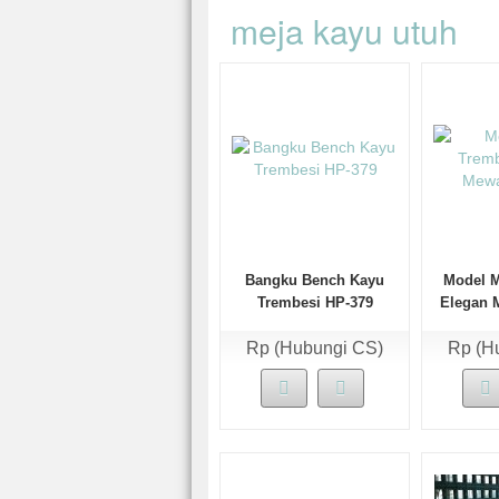
meja kayu utuh
Bangku Bench Kayu
Model M
Trembesi HP-379
Elegan 
Rp (Hubungi CS)
Rp (H