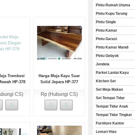
Pintu Rumah Utama
Pintu Kupu Tarung
Pintu Single
Pintu Kamar
Pintu Garasi
Pintu Kamar Mandi
Pintu Gebyok
Jendela
Parket Lantai Kayu
eja Trembesi
Harga Meja Kayu Suar
Kitchen Set
Mewah HP-378
Solid Jepara HP-377
Set Meja Makan
ubungi CS)
Rp (Hubungi CS)
Set Tempat Tidur
Tempat Tidur Anak
Tempat Tidur Tingkat
Furniture Kantor
Lemari Hias