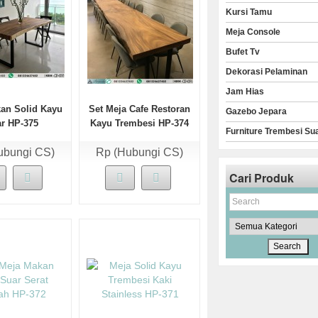
Kursi Tamu
Meja Console
Bufet Tv
Dekorasi Pelaminan
Jam Hias
an Solid Kayu
Set Meja Cafe Restoran
Gazebo Jepara
r HP-375
Kayu Trembesi HP-374
Furniture Trembesi Su
ubungi CS)
Rp (Hubungi CS)
Cari Produk