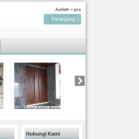
Jumlah =
pcs
Keranjang
Hubungi Kami