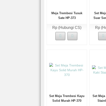
Meja Trembesi Tusuk
Set Mej
Sate HP-373
Suar Se
Rp (Hubungi CS)
Rp (H
Set Meja Trembesi Kayu
Set Meja
Solid Murah HP-370
Stain