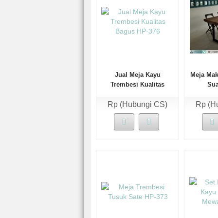
Jual Meja Kayu
Meja Mak
Trembesi Kualitas
Sua
Bagus HP-376
Rp (Hubungi CS)
Rp (H