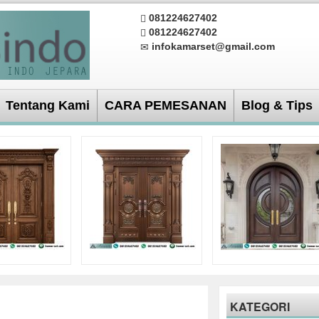
081224627402
081224627402
infokamarset@gmail.com
Tentang Kami
CARA PEMESANAN
Blog & Tips
KATEGORI