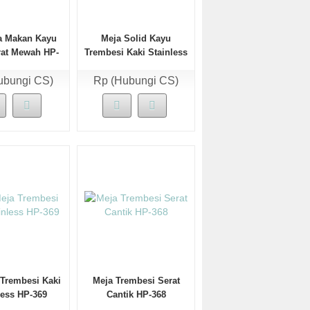
a Makan Kayu
Meja Solid Kayu
rat Mewah HP-
Trembesi Kaki Stainless
372
HP-371
ubungi CS)
Rp (Hubungi CS)
 Trembesi Kaki
Meja Trembesi Serat
less HP-369
Cantik HP-368