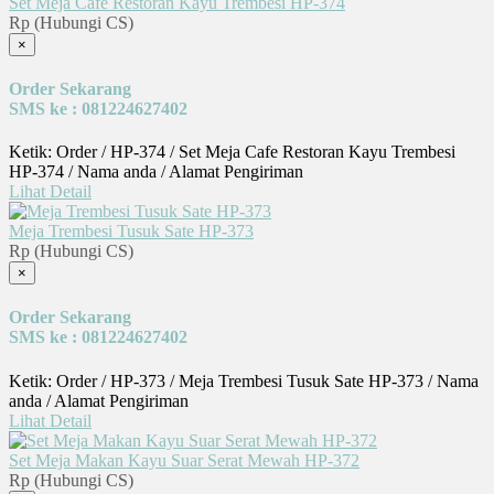
Set Meja Cafe Restoran Kayu Trembesi HP-374
Rp (Hubungi CS)
×
Order Sekarang
SMS ke : 081224627402
Ketik: Order / HP-374 / Set Meja Cafe Restoran Kayu Trembesi
HP-374 / Nama anda / Alamat Pengiriman
Lihat Detail
Meja Trembesi Tusuk Sate HP-373
Rp (Hubungi CS)
×
Order Sekarang
SMS ke : 081224627402
Ketik: Order / HP-373 / Meja Trembesi Tusuk Sate HP-373 / Nama
anda / Alamat Pengiriman
Lihat Detail
Set Meja Makan Kayu Suar Serat Mewah HP-372
Rp (Hubungi CS)