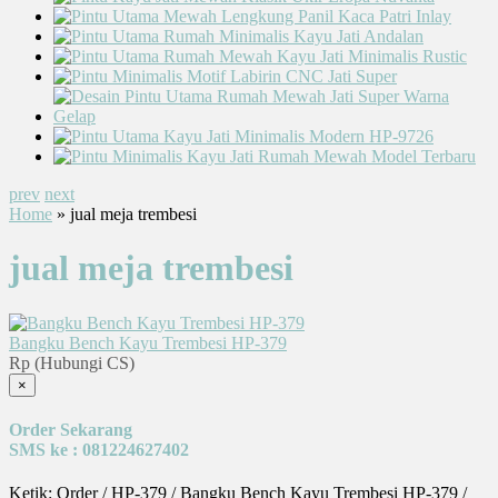
prev
next
Home
» jual meja trembesi
jual meja trembesi
Bangku Bench Kayu Trembesi HP-379
Rp (Hubungi CS)
×
Order Sekarang
SMS ke : 081224627402
Ketik: Order / HP-379 / Bangku Bench Kayu Trembesi HP-379 /