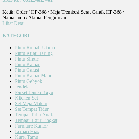
Ketik: Order / HP-368 / Meja Trembesi Serat Cantik HP-368 /
Nama anda / Alamat Pengiriman
Lihat Detail
KATEGORI
Pintu Rumah Utama
Pintu Kupu Tarung
Pintu Single
Pintu Kamar
Pintu Garasi
Pintu Kamar Mandi
Pintu Gebyok
Jendela
Parket Lantai Kayu
Kitchen Set
Set Meja Makan
Set Tempat Tidur
Tempat Tidur Anak
Tempat Tidur Tingkat
Furniture Kantor
Lemari Hias
Kursi Tamu