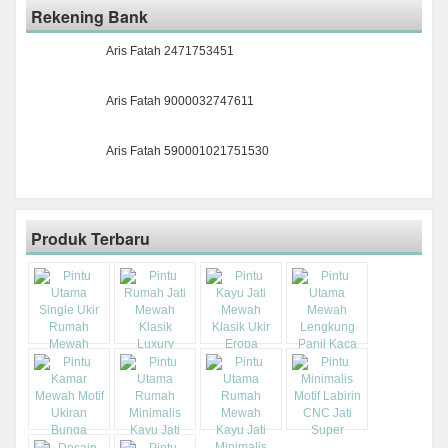
Rekening Bank
Aris Fatah 2471753451
Aris Fatah 9000032747611
Aris Fatah 590001021751530
Produk Terbaru