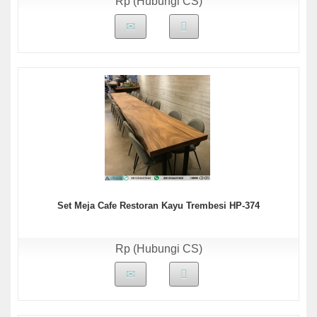
Rp (Hubungi CS)
Set Meja Cafe Restoran Kayu Trembesi HP-374
Rp (Hubungi CS)