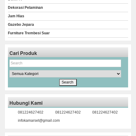
Dekorasi Pelaminan
Jam Hias
Gazebo Jepara
Furniture Trembesi Suar
Cari Produk
Hubungi Kami
081224627402
081224627402
081224627402
infokamarset@gmail.com