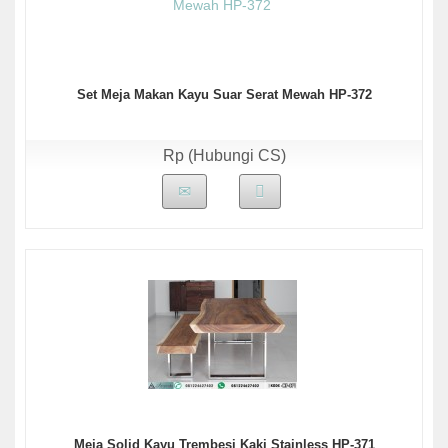
Set Meja Makan Kayu Suar Serat Mewah HP-372
Rp (Hubungi CS)
Meja Solid Kayu Trembesi Kaki Stainless HP-371