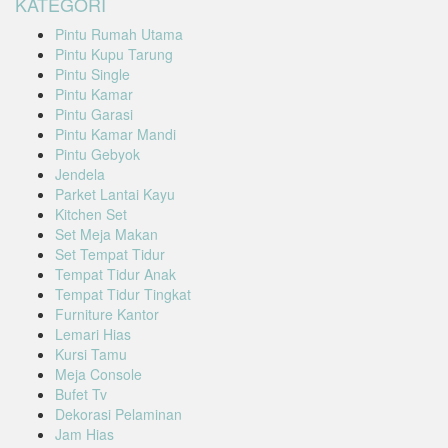
KATEGORI
Pintu Rumah Utama
Pintu Kupu Tarung
Pintu Single
Pintu Kamar
Pintu Garasi
Pintu Kamar Mandi
Pintu Gebyok
Jendela
Parket Lantai Kayu
Kitchen Set
Set Meja Makan
Set Tempat Tidur
Tempat Tidur Anak
Tempat Tidur Tingkat
Furniture Kantor
Lemari Hias
Kursi Tamu
Meja Console
Bufet Tv
Dekorasi Pelaminan
Jam Hias