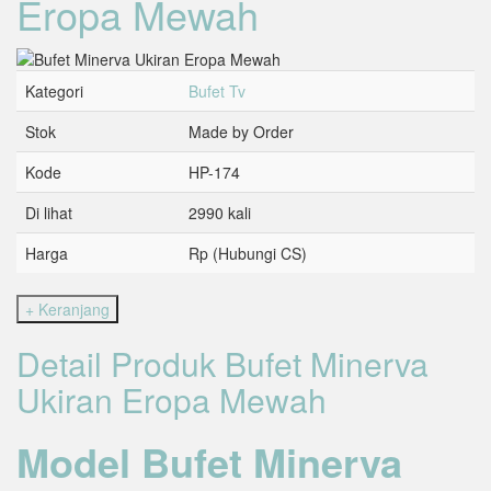
Eropa Mewah
Kategori
Bufet Tv
Stok
Made by Order
Kode
HP-174
Di lihat
2990 kali
Harga
Rp (Hubungi CS)
Detail Produk Bufet Minerva
Ukiran Eropa Mewah
Model Bufet Minerva