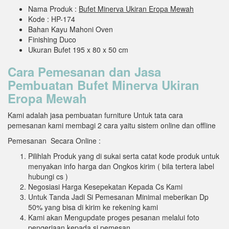
Nama Produk :
Bufet Minerva Ukiran Eropa Mewah
Kode : HP-174
Bahan Kayu Mahoni Oven
Finishing Duco
Ukuran Bufet 195 x 80 x 50 cm
Cara Pemesanan dan Jasa
Pembuatan Bufet Minerva Ukiran
Eropa Mewah
Kami adalah jasa pembuatan furniture Untuk tata cara
pemesanan kami membagi 2 cara yaitu sistem online dan offline
Pemesanan Secara Online :
Pilihlah Produk yang di sukai serta catat kode produk untuk
menyakan info harga dan Ongkos kirim ( bila tertera label
hubungi cs )
Negosiasi Harga Kesepekatan Kepada Cs Kami
Untuk Tanda Jadi Si Pemesanan Minimal meberikan Dp
50% yang bisa di kirim ke rekening kami
Kami akan Mengupdate proges pesanan melalui foto
pengerjaan kepada si pemesan