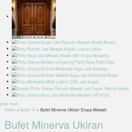
prev
next
Home
»
Bufet Tv
» Bufet Minerva Ukiran Eropa Mewah
Bufet Minerva Ukiran