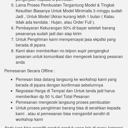
Lama Proses Pembuatan Tergantung Model & Tingkat
Kesulitan Biasanya Untuk Model Minimalis 3 minggu sudah
Jadi , Untuk Model Ukiran kurang lebih 1 bulan ( Kalau
tidak ada kendala : Hujan, atau Order Full ).
Pembayaran Kekurangan 50% di bayar setelah barang
pesananya sudah jadi dan siap kirim
Untuk Pengiriman kami mempercayai jasa ekpdisi yang
berada di jepara
Kami akan memberikan no.telpon supir pengangkut
pesanan untuk komunikasi dan mengecek barang pesanan
anda
Pemesanan Secara Offline :
Pemesan bisa datang langsung ke workshop kami yang
berada di jepara dengan konfirmasi sebelumnya
Negosiasi Harga di Tempat dan Untuk tanda jadi harus
memberikan dp 50 % dari Total Pesanan
Pemesanan mengecek langsung proses pembuatan
Untuk proses pengiriman barang bisa di serahkan kepada
kami . atau si pemesanan bisa mengambil sendiri di
workshop kami
Anda juga bisa memilih produk-produk yang lain di menu kategori,