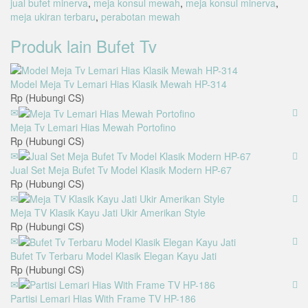
jual bufet minerva
,
meja konsul mewah
,
meja konsul minerva
,
meja ukiran terbaru
,
perabotan mewah
Produk lain
Bufet Tv
Model Meja Tv Lemari Hias Klasik Mewah HP-314
Rp (Hubungi CS)
Meja Tv Lemari Hias Mewah Portofino
Rp (Hubungi CS)
Jual Set Meja Bufet Tv Model Klasik Modern HP-67
Rp (Hubungi CS)
Meja TV Klasik Kayu Jati Ukir Amerikan Style
Rp (Hubungi CS)
Bufet Tv Terbaru Model Klasik Elegan Kayu Jati
Rp (Hubungi CS)
Partisi Lemari Hias With Frame TV HP-186