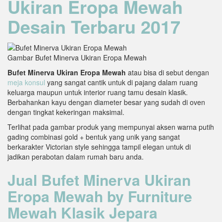
Ukiran Eropa Mewah
Desain Terbaru 2017
Gambar Bufet Minerva Ukiran Eropa Mewah
Bufet Minerva Ukiran Eropa Mewah
atau bisa di sebut dengan
meja konsul
yang sangat cantik untuk di pajang dalam ruang
keluarga maupun untuk interior ruang tamu desain klasik.
Berbahankan kayu dengan diameter besar yang sudah di oven
dengan tingkat kekeringan maksimal.
Terlihat pada gambar produk yang mempunyai aksen warna putih
gading combinasi gold + bentuk yang unik yang sangat
berkarakter Victorian style sehingga tampil elegan untuk di
jadikan perabotan dalam rumah baru anda.
Jual Bufet Minerva Ukiran
Eropa Mewah by Furniture
Mewah Klasik Jepara