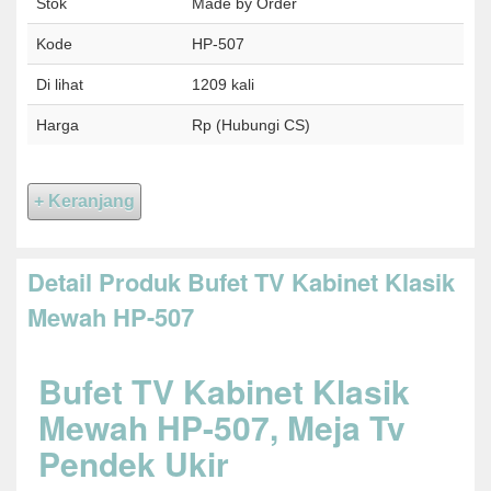
Stok
Made by Order
Kode
HP-507
Di lihat
1209 kali
Harga
Rp (Hubungi CS)
Detail Produk Bufet TV Kabinet Klasik
Mewah HP-507
Bufet TV Kabinet Klasik
Mewah HP-507, Meja Tv
Pendek Ukir