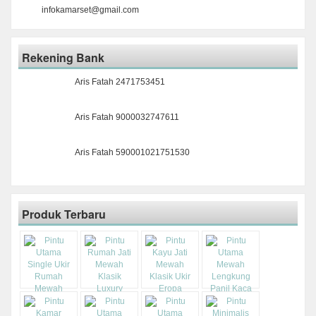
infokamarset@gmail.com
Rekening Bank
Aris Fatah 2471753451
Aris Fatah 9000032747611
Aris Fatah 590001021751530
Produk Terbaru