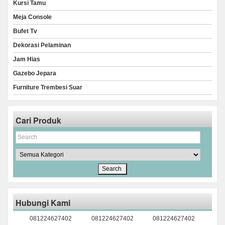
Kursi Tamu
Meja Console
Bufet Tv
Dekorasi Pelaminan
Jam Hias
Gazebo Jepara
Furniture Trembesi Suar
Cari Produk
Hubungi Kami
081224627402
081224627402
081224627402