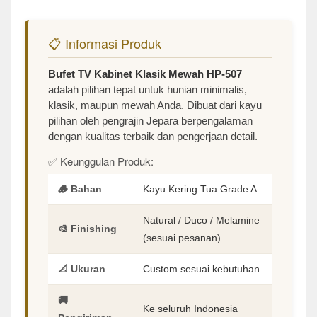
📋 Informasi Produk
Bufet TV Kabinet Klasik Mewah HP-507
adalah pilihan tepat untuk hunian minimalis,
klasik, maupun mewah Anda. Dibuat dari kayu
pilihan oleh pengrajin Jepara berpengalaman
dengan kualitas terbaik dan pengerjaan detail.
✅ Keunggulan Produk:
🪵 Bahan
Kayu Kering Tua Grade A
Natural / Duco / Melamine
🎨 Finishing
(sesuai pesanan)
📐 Ukuran
Custom sesuai kebutuhan
🚚
Ke seluruh Indonesia