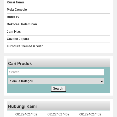
Kursi Tamu
Meja Console
Bufet Tv
Dekorasi Pelaminan
Jam Hias
Gazebo Jepara
Furniture Trembesi Suar
Cari Produk
Hubungi Kami
081224627402
081224627402
081224627402