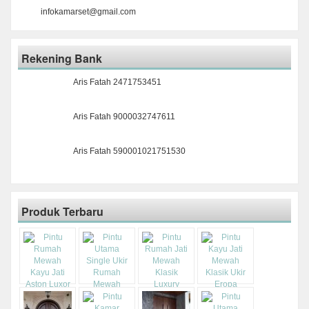
infokamarset@gmail.com
Rekening Bank
Aris Fatah 2471753451
Aris Fatah 9000032747611
Aris Fatah 590001021751530
Produk Terbaru