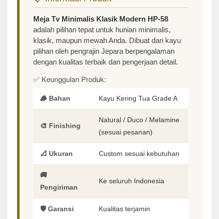
Meja Tv Minimalis Klasik Modern HP-58
adalah pilihan tepat untuk hunian minimalis,
klasik, maupun mewah Anda. Dibuat dari kayu
pilihan oleh pengrajin Jepara berpengalaman
dengan kualitas terbaik dan pengerjaan detail.
✅ Keunggulan Produk:
🪵 Bahan
Kayu Kering Tua Grade A
Natural / Duco / Melamine
🎨 Finishing
(sesuai pesanan)
📐 Ukuran
Custom sesuai kebutuhan
🚚
Ke seluruh Indonesia
Pengiriman
🛡️ Garansi
Kualitas terjamin