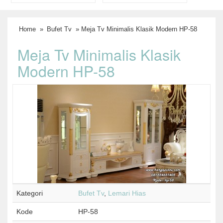
Home
»
Bufet Tv
» Meja Tv Minimalis Klasik Modern HP-58
Meja Tv Minimalis Klasik
Modern HP-58
Kategori
Bufet Tv
,
Lemari Hias
Kode
HP-58