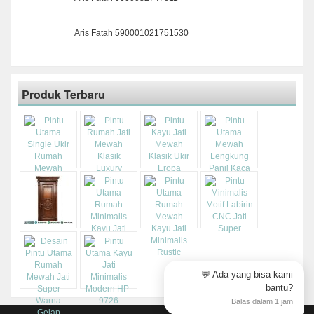
Aris Fatah 590001021751530
Produk Terbaru
💬 Ada yang bisa kami
bantu?
Balas dalam 1 jam