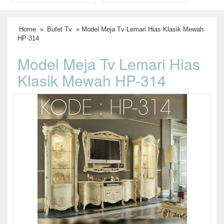
Home
»
Bufet Tv
» Model Meja Tv Lemari Hias Klasik Mewah
HP-314
Model Meja Tv Lemari Hias
Klasik Mewah HP-314