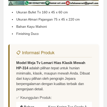
Ukuran Bufet Tv 160 x 45 x 60 cm
Ukuran Almari Pajangan 75 x 45 x 220 cm
Bahan Kayu Mahoni
Finishing Duco
📋 Informasi Produk
Model Meja Tv Lemari Hias Klasik Mewah
HP-314
adalah pilihan tepat untuk hunian
minimalis, klasik, maupun mewah Anda. Dibuat
dari kayu pilihan oleh pengrajin Jepara
berpengalaman dengan kualitas terbaik dan
pengerjaan detail.
✅ Keunggulan Produk:
🪵 Bahan
Kayu Kering Tua Grade A