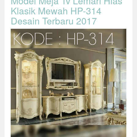
Model Meja Tv Lemari Hias
Klasik Mewah HP-314
Desain Terbaru 2017