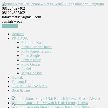
081224627402
081224627402
infokamarset@gmail.com
Jumlah =
pcs
Keranjang
Beranda
PRODUK
Furniture Kantor
Pintu Rumah Utama
Pintu Kupu Tarung
Pintu Single
Pintu Kamar
Pintu Garasi
Jendela
Meja Console
Kontak
Tentang Kami
CARA PEMESANAN
Blog & Tips