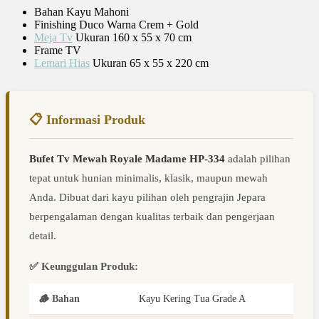
Bahan Kayu Mahoni
Finishing Duco Warna Crem + Gold
Meja Tv
Ukuran 160 x 55 x 70 cm
Frame TV
Lemari Hias
Ukuran 65 x 55 x 220 cm
📋 Informasi Produk
Bufet Tv Mewah Royale Madame HP-334
adalah pilihan
tepat untuk hunian minimalis, klasik, maupun mewah
Anda. Dibuat dari kayu pilihan oleh pengrajin Jepara
berpengalaman dengan kualitas terbaik dan pengerjaan
detail.
✅ Keunggulan Produk:
🪵 Bahan
Kayu Kering Tua Grade A