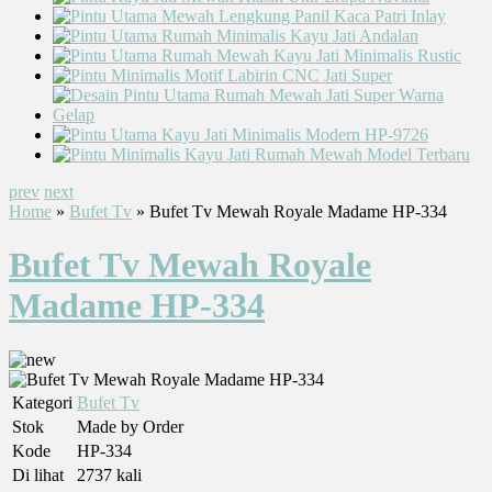
prev
next
Home
»
Bufet Tv
» Bufet Tv Mewah Royale Madame HP-334
Bufet Tv Mewah Royale
Madame HP-334
Kategori
Bufet Tv
Stok
Made by Order
Kode
HP-334
Di lihat
2737 kali