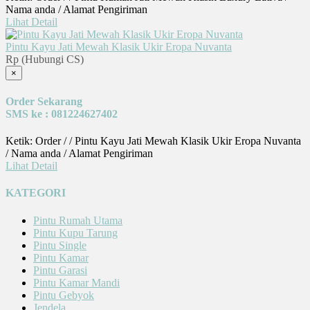
Nama anda / Alamat Pengiriman
Lihat Detail
Pintu Kayu Jati Mewah Klasik Ukir Eropa Nuvanta
Rp (Hubungi CS)
×
Order Sekarang
SMS ke : 081224627402
Ketik: Order / / Pintu Kayu Jati Mewah Klasik Ukir Eropa Nuvanta
/ Nama anda / Alamat Pengiriman
Lihat Detail
KATEGORI
Pintu Rumah Utama
Pintu Kupu Tarung
Pintu Single
Pintu Kamar
Pintu Garasi
Pintu Kamar Mandi
Pintu Gebyok
Jendela