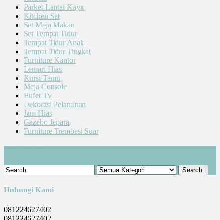
Parket Lantai Kayu
Kitchen Set
Set Meja Makan
Set Tempat Tidur
Tempat Tidur Anak
Tempat Tidur Tingkat
Furniture Kantor
Lemari Hias
Kursi Tamu
Meja Console
Bufet Tv
Dekorasi Pelaminan
Jam Hias
Gazebo Jepara
Furniture Trembesi Suar
Cari Produk
Hubungi Kami
081224627402
081224627402