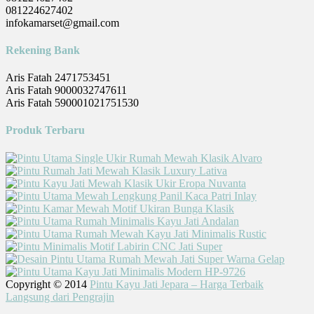
081224627402
infokamarset@gmail.com
Rekening Bank
Aris Fatah 2471753451
Aris Fatah 9000032747611
Aris Fatah 590001021751530
Produk Terbaru
Copyright © 2014
Pintu Kayu Jati Jepara – Harga Terbaik
Langsung dari Pengrajin