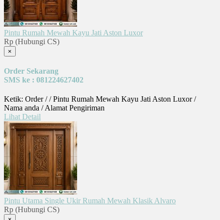
Pintu Rumah Mewah Kayu Jati Aston Luxor
Rp (Hubungi CS)
×
Order Sekarang
SMS ke : 081224627402
Ketik: Order / / Pintu Rumah Mewah Kayu Jati Aston Luxor /
Nama anda / Alamat Pengiriman
Lihat Detail
Pintu Utama Single Ukir Rumah Mewah Klasik Alvaro
Rp (Hubungi CS)
×