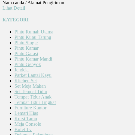
Nama anda / Alamat Pengiriman
Lihat Detail
KATEGORI
Pintu Rumah Utama
Pintu Kupu Tarung
Pintu Single
Pintu Kamar
Pintu Garasi
Pintu Kamar Mandi
Pintu Gebyok
Jendela
Parket Lantai Kayu
Kitchen Set
Set Meja Makan
Set Tempat Tidur
Tempat Tidur Anak
Tempat Tidur Tingkat
Furniture Kantor
Lemari Hias
Kursi Tamu
Meja Console
Bufet Tv
Dekorasi Pelaminan