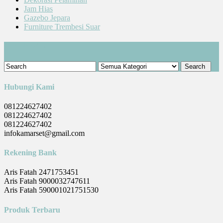
Jam Hias
Gazebo Jepara
Furniture Trembesi Suar
Cari Produk
Hubungi Kami
081224627402
081224627402
081224627402
infokamarset@gmail.com
Rekening Bank
Aris Fatah 2471753451
Aris Fatah 9000032747611
Aris Fatah 590001021751530
Produk Terbaru