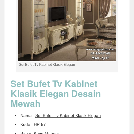
Set Bufet Tv Kabinet Klasik Elegan
Set Bufet Tv Kabinet
Klasik Elegan Desain
Mewah
Nama :
Set Bufet Tv Kabinet Klasik Elegan
Kode : HP-57
Bahan Kayu Mahoni