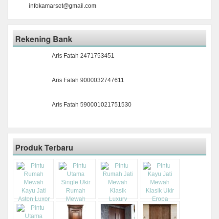
infokamarset@gmail.com
Rekening Bank
Aris Fatah 2471753451
Aris Fatah 9000032747611
Aris Fatah 590001021751530
Produk Terbaru