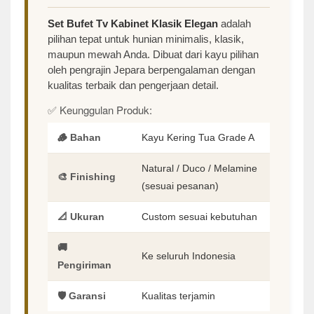
Set Bufet Tv Kabinet Klasik Elegan
adalah
pilihan tepat untuk hunian minimalis, klasik,
maupun mewah Anda. Dibuat dari kayu pilihan
oleh pengrajin Jepara berpengalaman dengan
kualitas terbaik dan pengerjaan detail.
✅ Keunggulan Produk:
🪵 Bahan
Kayu Kering Tua Grade A
Natural / Duco / Melamine
🎨 Finishing
(sesuai pesanan)
📐 Ukuran
Custom sesuai kebutuhan
🚚
Ke seluruh Indonesia
Pengiriman
🛡️ Garansi
Kualitas terjamin