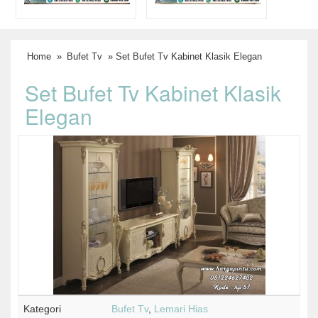
Home
»
Bufet Tv
» Set Bufet Tv Kabinet Klasik Elegan
Set Bufet Tv Kabinet Klasik
Elegan
Kategori
Bufet Tv
,
Lemari Hias