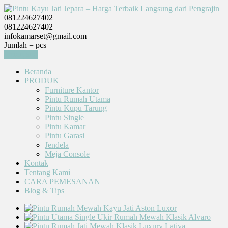
081224627402
081224627402
infokamarset@gmail.com
Jumlah =
pcs
Keranjang
Beranda
PRODUK
Furniture Kantor
Pintu Rumah Utama
Pintu Kupu Tarung
Pintu Single
Pintu Kamar
Pintu Garasi
Jendela
Meja Console
Kontak
Tentang Kami
CARA PEMESANAN
Blog & Tips