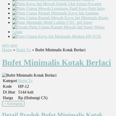
prev
next
Home
»
Bufet Tv
» Bufet Minimalis Kotak Berlaci
Bufet Minimalis Kotak Berlaci
Kategori
Bufet Tv
Kode
HP-12
Di lihat
5144 kali
Harga
Rp (Hubungi CS)
Detail Produk Bufet Minimalis Kotak