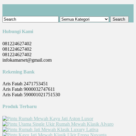
Cari Produk
Hubungi Kami
081224627402
081224627402
081224627402
infokamarset@gmail.com
Rekening Bank
Aris Fatah 2471753451
Aris Fatah 9000032747611
Aris Fatah 590001021751530
Produk Terbaru