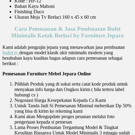
Kode : HP-12
Bahan Kayu Mahoni
Finishing Duco
Ukuran Meja Tv Berlaci 160 x 45 x 60 cm
Cara Pemesanan & Jasa Pembuatan Bufet
Minimalis Kotak Berlaci by Furniture Jepara
Kami adalah pengrajin jepara yang menawarkan jasa pembuatan
bufet tv
dengan model klasik ukir minimalis modern yang
berabahan kayu kualitas bagus adapun cara pemesanan sebagai
berikut :
Pemesanan Furniture Mebel Jepara Online
Pilihlah Produk yang di sukai serta catat kode produk untuk
menyakan info harga dan Ongkos kirim ( bila tertera label
hubungi cs )
Negosiasi Harga Kesepekatan Kepada Cs Kami
Untuk Tanda Jadi Si Pemesanan Minimal meberikan Dp 50%
yang bisa di kirim ke rekening kami
Kami akan Mengupdate proges pesanan melalui foto
pengerjaan kepada si pemesan
Lama Proses Pembuatan Tergantung Model & Tingkat
Kesulitan Biasanya Untuk Model Minimalis 3 minggu sudah