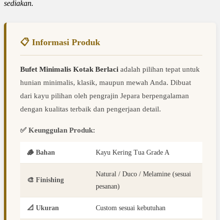
sediakan.
📋 Informasi Produk
Bufet Minimalis Kotak Berlaci
adalah pilihan tepat untuk
hunian minimalis, klasik, maupun mewah Anda. Dibuat
dari kayu pilihan oleh pengrajin Jepara berpengalaman
dengan kualitas terbaik dan pengerjaan detail.
✅ Keunggulan Produk:
🪵 Bahan
Kayu Kering Tua Grade A
Natural / Duco / Melamine (sesuai
🎨 Finishing
pesanan)
📐 Ukuran
Custom sesuai kebutuhan