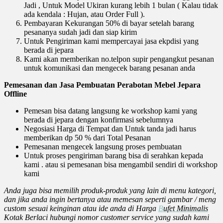
Jadi , Untuk Model Ukiran kurang lebih 1 bulan ( Kalau tidak
ada kendala : Hujan, atau Order Full ).
Pembayaran Kekurangan 50% di bayar setelah barang
pesananya sudah jadi dan siap kirim
Untuk Pengiriman kami mempercayai jasa ekpdisi yang
berada di jepara
Kami akan memberikan no.telpon supir pengangkut pesanan
untuk komunikasi dan mengecek barang pesanan anda
Pemesanan dan Jasa Pembuatan Perabotan Mebel Jepara
Offline
Pemesan bisa datang langsung ke workshop kami yang
berada di jepara dengan konfirmasi sebelumnya
Negosiasi Harga di Tempat dan Untuk tanda jadi harus
memberikan dp 50 % dari Total Pesanan
Pemesanan mengecek langsung proses pembuatan
Untuk proses pengiriman barang bisa di serahkan kepada
kami . atau si pemesanan bisa mengambil sendiri di workshop
kami
Anda juga bisa memilih produk-produk yang lain di menu kategori,
dan jika anda ingin bertanya atau memesan seperti gambar / meng
custom sesuai keinginan atau ide anda di Harga
B
ufet Minimalis
Kotak Berlaci hubungi nomor customer service yang sudah kami