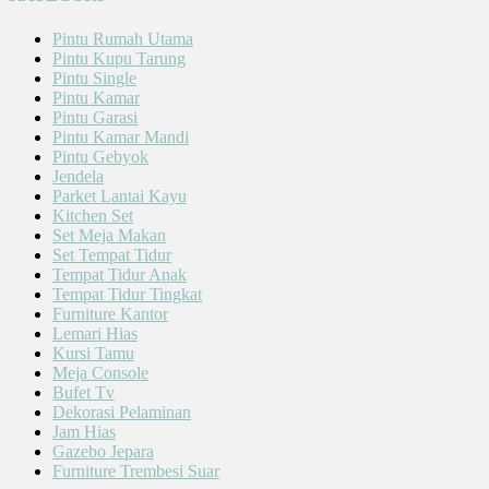
Pintu Rumah Utama
Pintu Kupu Tarung
Pintu Single
Pintu Kamar
Pintu Garasi
Pintu Kamar Mandi
Pintu Gebyok
Jendela
Parket Lantai Kayu
Kitchen Set
Set Meja Makan
Set Tempat Tidur
Tempat Tidur Anak
Tempat Tidur Tingkat
Furniture Kantor
Lemari Hias
Kursi Tamu
Meja Console
Bufet Tv
Dekorasi Pelaminan
Jam Hias
Gazebo Jepara
Furniture Trembesi Suar