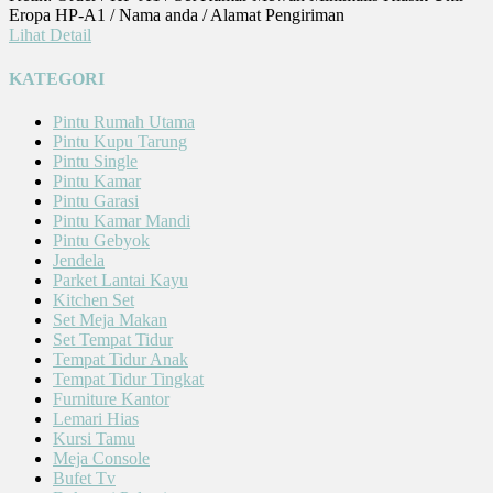
Eropa HP-A1 / Nama anda / Alamat Pengiriman
Lihat Detail
KATEGORI
Pintu Rumah Utama
Pintu Kupu Tarung
Pintu Single
Pintu Kamar
Pintu Garasi
Pintu Kamar Mandi
Pintu Gebyok
Jendela
Parket Lantai Kayu
Kitchen Set
Set Meja Makan
Set Tempat Tidur
Tempat Tidur Anak
Tempat Tidur Tingkat
Furniture Kantor
Lemari Hias
Kursi Tamu
Meja Console
Bufet Tv