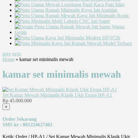
prev
next
Home
» kamar set minimalis mewah
kamar set minimalis mewah
Set Kamar Mewah Minimalis Klasik Ukir Eropa HP-A1
Rp 45.000.000
×
Order Sekarang
SMS ke : 081224627402
Ketik: Order / HP-A1 / Set Kamar Mewah Minimalis Klasik Ukir