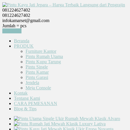
081224627402
081224627402
infokamarset@gmail.com
Jumlah =
pcs
Keranjang
Beranda
PRODUK
Furniture Kantor
Pintu Rumah Utama
Pintu Kupu Tarung
Pintu Single
Pintu Kamar
Pintu Garasi
Jendela
Meja Console
Kontak
Tentang Kami
CARA PEMESANAN
Blog & Tips