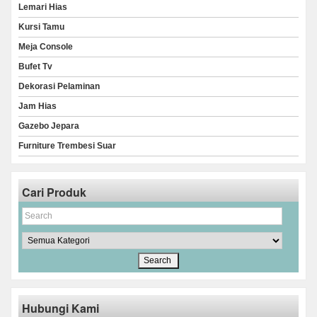
Lemari Hias
Kursi Tamu
Meja Console
Bufet Tv
Dekorasi Pelaminan
Jam Hias
Gazebo Jepara
Furniture Trembesi Suar
Cari Produk
Hubungi Kami