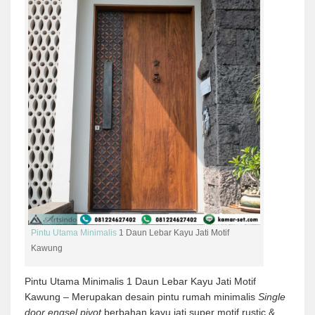
Pintu Utama Minimalis
1 Daun Lebar Kayu Jati Motif
Kawung
Pintu Utama Minimalis 1 Daun Lebar Kayu Jati Motif
Kawung – Merupakan desain pintu rumah minimalis
Single
door engsel pivot
berbahan kayu jati super motif rustic &