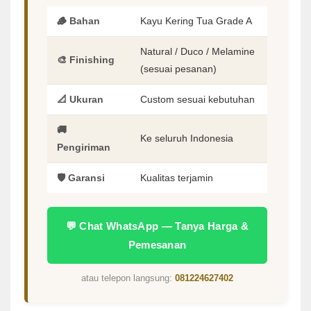
🪵 Bahan
Kayu Kering Tua Grade A
Natural / Duco / Melamine
🎨 Finishing
(sesuai pesanan)
📐 Ukuran
Custom sesuai kebutuhan
🚚
Ke seluruh Indonesia
Pengiriman
🛡️ Garansi
Kualitas terjamin
💬 Chat WhatsApp — Tanya Harga &
Pemesanan
atau telepon langsung:
081224627402