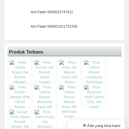
Aris Fatah 9000032747611
Aris Fatah 590001021751530
Produk Terbaru
💬 Ada yang bisa kami