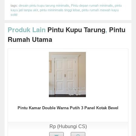
tags:
desain pintu kupu tarung minimalis
,
Pintu depan rumah minimalis
,
pintu
kayu jati tanpa ukir
,
pintu mininimalis tinggi lebar
,
pintu rumah mewah kayu
solid
Produk Lain
Pintu Kupu Tarung
,
Pintu
Rumah Utama
Pintu Kamar Double Warna Putih 3 Panel Kotak Bevel
Rp (Hubungi CS)