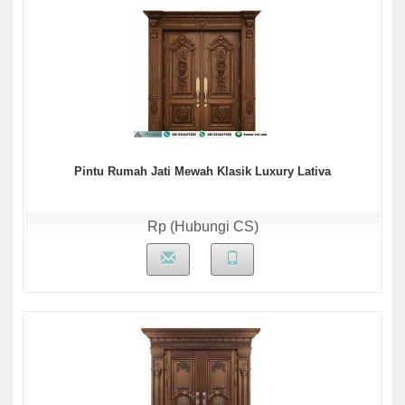
Pintu Rumah Jati Mewah Klasik Luxury Lativa
Rp (Hubungi CS)