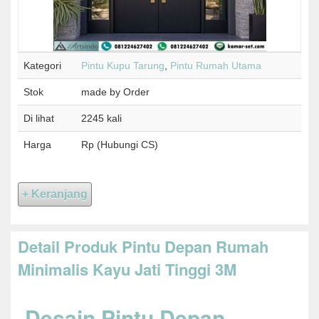
Kategori
Pintu Kupu Tarung
,
Pintu Rumah Utama
Stok
made by Order
Di lihat
2245 kali
Harga
Rp (Hubungi CS)
Detail Produk Pintu Depan Rumah
Minimalis Kayu Jati Tinggi 3M
Desain Pintu Depan