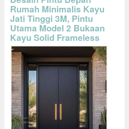
Rumah Minimalis Kayu
Jati Tinggi 3M, Pintu
Utama Model 2 Bukaan
Kayu Solid Frameless