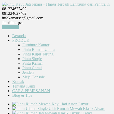
081224627402
081224627402
infokamarset@gmail.com
Jumlah =
pcs
Keranjang
Beranda
PRODUK
Furniture Kantor
Pintu Rumah Utama
Pintu Kupu Tarung
Pintu Single
Pintu Kamar
Pintu Garasi
Jendela
Meja Console
Kontak
Tentang Kami
CARA PEMESANAN
Blog & Tips