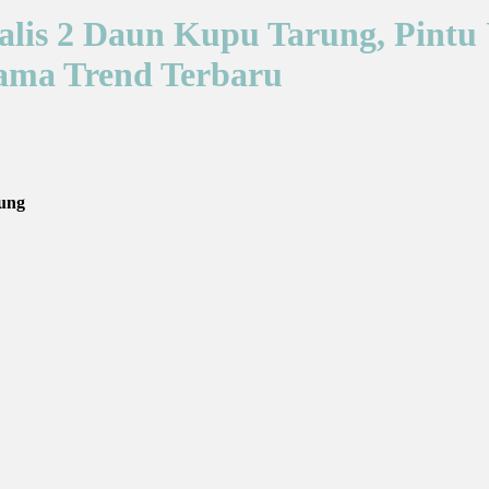
imalis 2 Daun Kupu Tarung, Pi
tama Trend Terbaru
rung