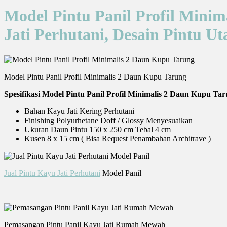
Model Pintu Panil Profil Min
Jati Perhutani, Desain Pintu U
Model Pintu Panil Profil Minimalis 2 Daun Kupu Tarung
Spesifikasi Model Pintu Panil Profil Minimalis 2 Daun Kupu Ta
Bahan Kayu Jati Kering Perhutani
Finishing Polyurhetane Doff / Glossy Menyesuaikan
Ukuran Daun Pintu 150 x 250 cm Tebal 4 cm
Kusen 8 x 15 cm ( Bisa Request Penambahan Architrave )
Jual Pintu Kayu Jati Perhutani
Model Panil
Pemasangan Pintu Panil Kayu Jati Rumah Mewah