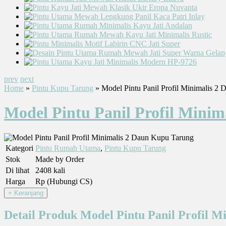
prev
next
Home
»
Pintu Kupu Tarung
» Model Pintu Panil Profil Minimalis 2
Model Pintu Panil Profil Mini
Kategori
Pintu Rumah Utama
,
Pintu Kupu Tarung
Stok
Made by Order
Di lihat
2408 kali
Harga
Rp (Hubungi CS)
Detail Produk Model Pintu Panil Profil 