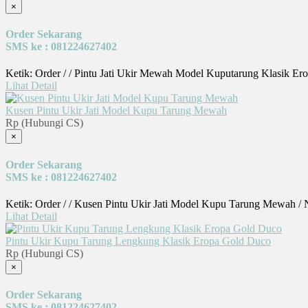
×
Order Sekarang
SMS ke : 081224627402
Ketik: Order / / Pintu Jati Ukir Mewah Model Kuputarung Klasik Er
Lihat Detail
Kusen Pintu Ukir Jati Model Kupu Tarung Mewah
Rp (Hubungi CS)
×
Order Sekarang
SMS ke : 081224627402
Ketik: Order / / Kusen Pintu Ukir Jati Model Kupu Tarung Mewah /
Lihat Detail
Pintu Ukir Kupu Tarung Lengkung Klasik Eropa Gold Duco
Rp (Hubungi CS)
×
Order Sekarang
SMS ke : 081224627402