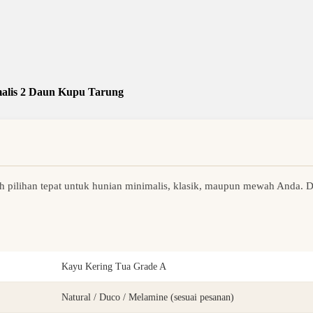
malis 2 Daun Kupu Tarung
h pilihan tepat untuk hunian minimalis, klasik, maupun mewah Anda. Di
Kayu Kering Tua Grade A
Natural / Duco / Melamine (sesuai pesanan)