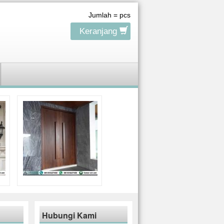
Jumlah =
pcs
Keranjang
Hubungi Kami