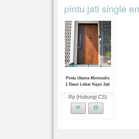
pintu jati single e
Pintu Utama Minimalis
1 Daun Lebar Kayu Jati
Motif Kawung
Rp (Hubungi CS)