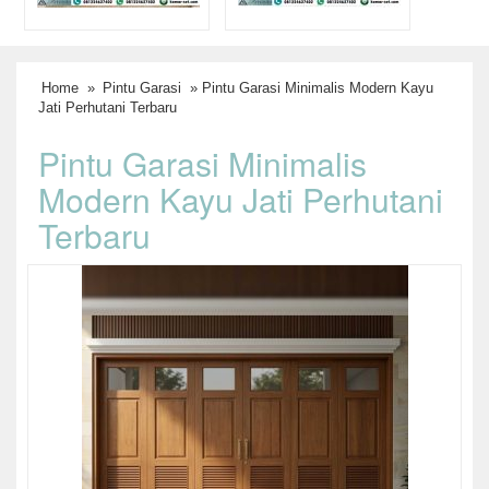
Home
»
Pintu Garasi
» Pintu Garasi Minimalis Modern Kayu
Jati Perhutani Terbaru
Pintu Garasi Minimalis
Modern Kayu Jati Perhutani
Terbaru