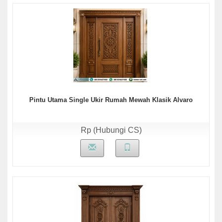
Pintu Utama Single Ukir Rumah Mewah Klasik Alvaro
Rp (Hubungi CS)