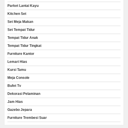
Parket Lantai Kayu
Kitchen Set
Set Meja Makan
Set Tempat Tidur
Tempat Tidur Anak
Tempat Tidur Tingkat
Furniture Kantor
Lemari Hias
Kursi Tamu
Meja Console
Bufet Tv
Dekorasi Pelaminan
Jam Hias
Gazebo Jepara
Furniture Trembesi Suar