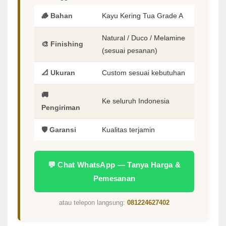
🪵 Bahan
Kayu Kering Tua Grade A
Natural / Duco / Melamine
🎨 Finishing
(sesuai pesanan)
📐 Ukuran
Custom sesuai kebutuhan
🚚
Ke seluruh Indonesia
Pengiriman
🛡️ Garansi
Kualitas terjamin
💬 Chat WhatsApp — Tanya Harga &
Pemesanan
atau telepon langsung:
081224627402