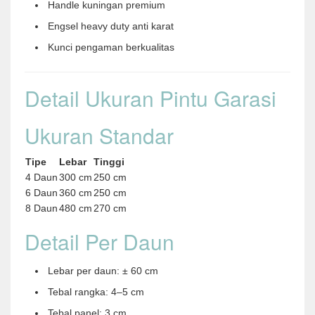
Handle kuningan premium
Engsel heavy duty anti karat
Kunci pengaman berkualitas
Detail Ukuran Pintu Garasi
Ukuran Standar
Tipe
Lebar
Tinggi
4 Daun
300 cm
250 cm
6 Daun
360 cm
250 cm
8 Daun
480 cm
270 cm
Detail Per Daun
Lebar per daun: ± 60 cm
Tebal rangka: 4–5 cm
Tebal panel: 3 cm