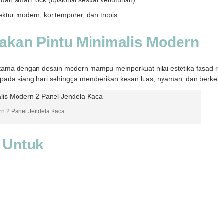
ektur modern, kontemporer, dan tropis.
kan Pintu Minimalis Modern
utama dengan desain modern mampu memperkuat nilai estetika fasad 
 pada siang hari sehingga memberikan kesan luas, nyaman, dan berkel
rn 2 Panel Jendela Kaca
 Untuk