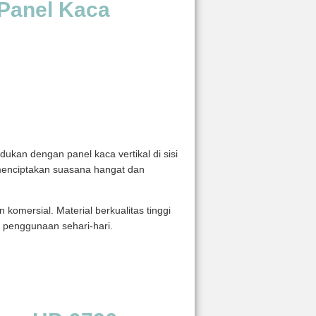
 Panel Kaca
kan dengan panel kaca vertikal di sisi
 menciptakan suasana hangat dan
komersial. Material berkualitas tinggi
p penggunaan sehari-hari.