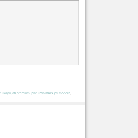
tu kayu jati premium
,
pintu minimalis jati modern
,