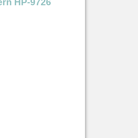
dern HP-9726