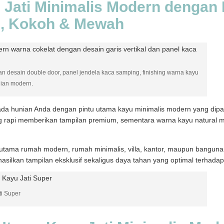
 Jati Minimalis Modern dengan
n, Kokoh & Mewah
 desain double door, panel jendela kaca samping, finishing warna kayu
ian modern.
a hunian Anda dengan pintu utama kayu minimalis modern yang dipadu
yang rapi memberikan tampilan premium, sementara warna kayu natural
 utama rumah modern, rumah minimalis, villa, kantor, maupun bangunan 
asilkan tampilan eksklusif sekaligus daya tahan yang optimal terhada
i Super