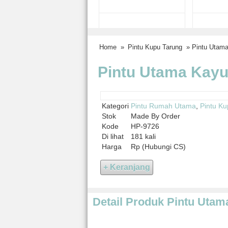
Home
»
Pintu Kupu Tarung
» Pintu Utama
Pintu Utama Kayu
Kategori
Pintu Rumah Utama
,
Pintu K
Stok
Made By Order
Kode
HP-9726
Di lihat
181 kali
Harga
Rp (Hubungi CS)
Detail Produk Pintu Utam