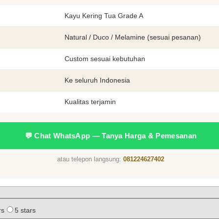
Kayu Kering Tua Grade A
Natural / Duco / Melamine (sesuai pesanan)
Custom sesuai kebutuhan
Ke seluruh Indonesia
Kualitas terjamin
💬 Chat WhatsApp — Tanya Harga & Pemesanan
atau telepon langsung:
081224627402
rs
5 stars