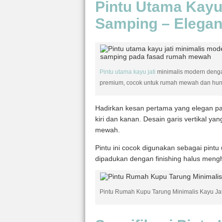
Pintu Utama Kayu
Samping – Elega
Pintu utama kayu jati
minimalis modern dengan
premium, cocok untuk rumah mewah dan hun
Hadirkan kesan pertama yang elegan pad
kiri dan kanan. Desain garis vertikal 
mewah.
Pintu ini cocok digunakan sebagai pintu
dipadukan dengan finishing halus mengh
Pintu Rumah Kupu Tarung Minimalis Kayu Jat