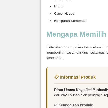
Hotel
Guest House
Bangunan Komersial
Mengapa Memilih 
Pintu utama merupakan fokus utama tamp
memberikan kesan eksklusif sekaligus f
keamanan.
📋 Informasi Produk
Pintu Utama Kayu Jati Minimal
dari kayu pilihan oleh pengrajin J
✅ Keunggulan Produk: