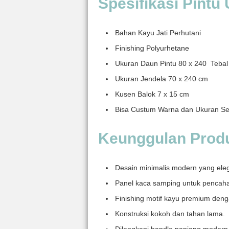
Spesifikasi Pintu
Bahan Kayu Jati Perhutani
Finishing Polyurhetane
Ukuran Daun Pintu 80 x 240 Tebal
Ukuran Jendela 70 x 240 cm
Kusen Balok 7 x 15 cm
Bisa Custum Warna dan Ukuran Se
Keunggulan Prod
Desain minimalis modern yang ele
Panel kaca samping untuk pencaha
Finishing motif kayu premium den
Konstruksi kokoh dan tahan lama.
Dilengkapi handle panjang modern 