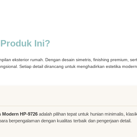
Produk Ini?
ilan eksterior rumah. Dengan desain simetris, finishing premium, sert
ungsional. Setiap detail dirancang untuk menghadirkan estetika mode
is Modern HP-9726
adalah pilihan tepat untuk hunian minimalis, kla
epara berpengalaman dengan kualitas terbaik dan pengerjaan detail.