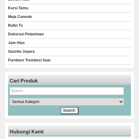
Kursi Tamu
Meja Console
Bufet Tv
Dekorasi Pelaminan
Jam Hias
Gazebo Jepara
Furniture Trembesi Suar
Cari Produk
Hubungi Kami