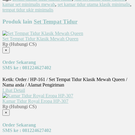
kamar set minimalis mewah
,
set kamar tidur utama klasik minimalis
,
tempat tidur ukir minimalis
Produk lain
Set Tempat Tidur
Set Tempat Tidur Klasik Mewah Queen
Rp (Hubungi CS)
×
Order Sekarang
SMS ke : 081224627402
Ketik: Order / HP-161 / Set Tempat Tidur Klasik Mewah Queen /
Nama anda / Alamat Pengiriman
Lihat Detail
Kamar Tidur Royal Eropa HP-307
Rp (Hubungi CS)
×
Order Sekarang
SMS ke : 081224627402