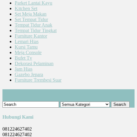
Parket Lantai Kayu
Kitchen Set
Set Meja Makan
Set Tempat Tidur
Tempat Tidur Anak
Tempat Tidur Tingkat
Furniture Kantor
Lemari Hias
Kursi Tamu
Meja Console
Bufet Tv
Dekorasi Pelaminan
Jam Hias
Gazebo Jepara
Furniture Trembesi Suar
Cari Produk
Hubungi Kami
081224627402
081224627402