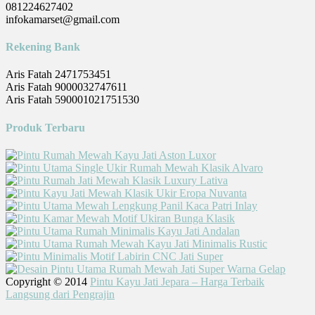
081224627402
infokamarset@gmail.com
Rekening Bank
Aris Fatah 2471753451
Aris Fatah 9000032747611
Aris Fatah 590001021751530
Produk Terbaru
Copyright © 2014
Pintu Kayu Jati Jepara – Harga Terbaik
Langsung dari Pengrajin