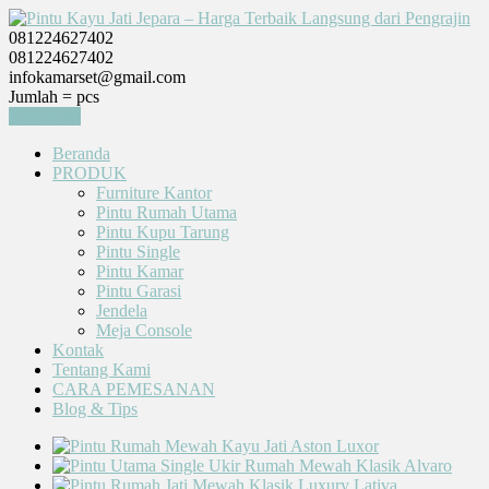
081224627402
081224627402
infokamarset@gmail.com
Jumlah =
pcs
Keranjang
Beranda
PRODUK
Furniture Kantor
Pintu Rumah Utama
Pintu Kupu Tarung
Pintu Single
Pintu Kamar
Pintu Garasi
Jendela
Meja Console
Kontak
Tentang Kami
CARA PEMESANAN
Blog & Tips