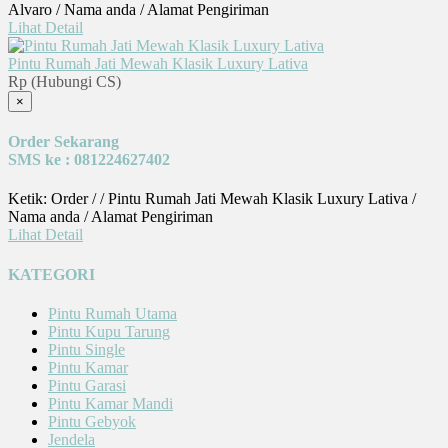
Alvaro / Nama anda / Alamat Pengiriman
Lihat Detail
Pintu Rumah Jati Mewah Klasik Luxury Lativa
Rp (Hubungi CS)
×
Order Sekarang
SMS ke : 081224627402
Ketik: Order / / Pintu Rumah Jati Mewah Klasik Luxury Lativa /
Nama anda / Alamat Pengiriman
Lihat Detail
KATEGORI
Pintu Rumah Utama
Pintu Kupu Tarung
Pintu Single
Pintu Kamar
Pintu Garasi
Pintu Kamar Mandi
Pintu Gebyok
Jendela