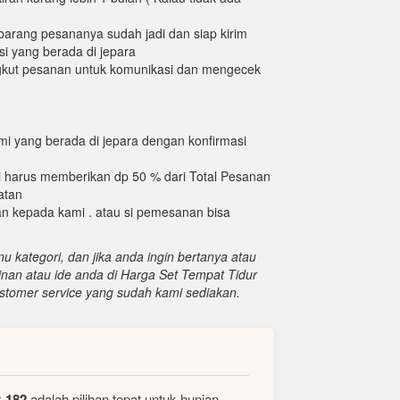
arang pesananya sudah jadi dan siap kirim
i yang berada di jepara
gkut pesanan untuk komunikasi dan mengecek
i yang berada di jepara dengan konfirmasi
i harus memberikan dp 50 % dari Total Pesanan
atan
an kepada kami . atau si pemesanan bisa
u kategori, dan jika anda ingin bertanya atau
nan atau ide anda di Harga Set Tempat Tidur
tomer service yang sudah kami sediakan.
-182
adalah pilihan tepat untuk hunian