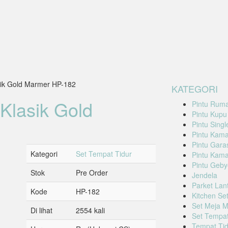
ik Gold Marmer HP-182
KATEGORI
Klasik Gold
Pintu Rum
Pintu Kupu
Pintu Singl
Pintu Kama
Pintu Garas
Kategori
Set Tempat Tidur
Pintu Kama
Pintu Geby
Stok
Pre Order
Jendela
Parket Lan
Kode
HP-182
Kitchen Se
Set Meja 
Di lihat
2554 kali
Set Tempat
Tempat Tid