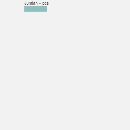
Jumlah =
pcs
Keranjang