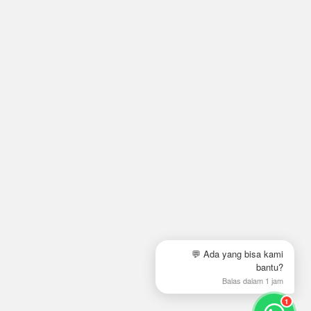
💬 Ada yang bisa kami
bantu?
Balas dalam 1 jam
1