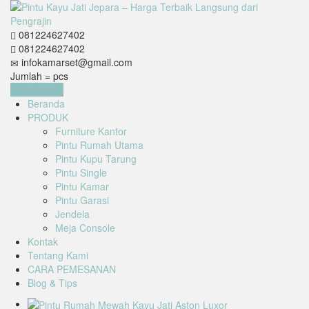
081224627402
081224627402
infokamarset@gmail.com
Jumlah =
pcs
Keranjang
Beranda
PRODUK
Furniture Kantor
Pintu Rumah Utama
Pintu Kupu Tarung
Pintu Single
Pintu Kamar
Pintu Garasi
Jendela
Meja Console
Kontak
Tentang Kami
CARA PEMESANAN
Blog & Tips