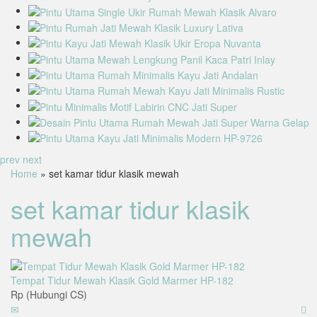
prev
next
Home
» set kamar tidur klasik mewah
set kamar tidur klasik
mewah
Tempat Tidur Mewah Klasik Gold Marmer HP-182
Rp (Hubungi CS)