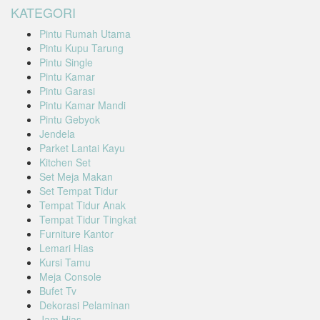
KATEGORI
Pintu Rumah Utama
Pintu Kupu Tarung
Pintu Single
Pintu Kamar
Pintu Garasi
Pintu Kamar Mandi
Pintu Gebyok
Jendela
Parket Lantai Kayu
Kitchen Set
Set Meja Makan
Set Tempat Tidur
Tempat Tidur Anak
Tempat Tidur Tingkat
Furniture Kantor
Lemari Hias
Kursi Tamu
Meja Console
Bufet Tv
Dekorasi Pelaminan
Jam Hias