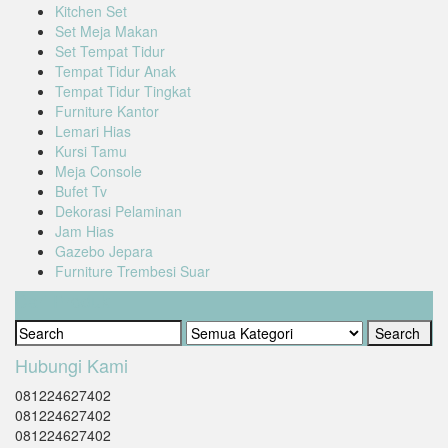
Kitchen Set
Set Meja Makan
Set Tempat Tidur
Tempat Tidur Anak
Tempat Tidur Tingkat
Furniture Kantor
Lemari Hias
Kursi Tamu
Meja Console
Bufet Tv
Dekorasi Pelaminan
Jam Hias
Gazebo Jepara
Furniture Trembesi Suar
Cari Produk
Hubungi Kami
081224627402
081224627402
081224627402