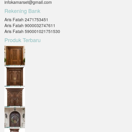
infokamarset@gmail.com
Rekening Bank
Aris Fatah 2471753451
Aris Fatah 9000032747611
Aris Fatah 590001021751530
Produk Terbaru