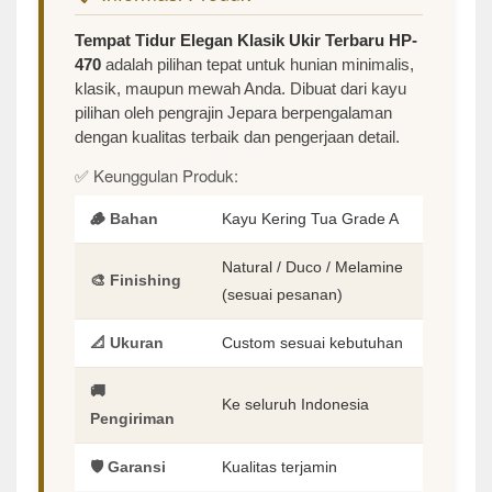
Tempat Tidur Elegan Klasik Ukir Terbaru HP-
470
adalah pilihan tepat untuk hunian minimalis,
klasik, maupun mewah Anda. Dibuat dari kayu
pilihan oleh pengrajin Jepara berpengalaman
dengan kualitas terbaik dan pengerjaan detail.
✅ Keunggulan Produk:
🪵 Bahan
Kayu Kering Tua Grade A
Natural / Duco / Melamine
🎨 Finishing
(sesuai pesanan)
📐 Ukuran
Custom sesuai kebutuhan
🚚
Ke seluruh Indonesia
Pengiriman
🛡️ Garansi
Kualitas terjamin