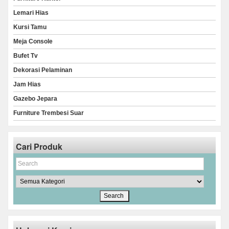
Lemari Hias
Kursi Tamu
Meja Console
Bufet Tv
Dekorasi Pelaminan
Jam Hias
Gazebo Jepara
Furniture Trembesi Suar
Cari Produk