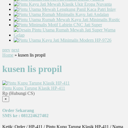
prev
next
Home
» kusen lis propil
kusen lis propil
Pintu Kupu Tarung Klasik HP-411
Rp (Hubungi CS)
×
Order Sekarang
SMS ke : 081224627402
Ketik: Order / HP-411 / Pintu Kupu Tarung Klasik HP-411 / Nama