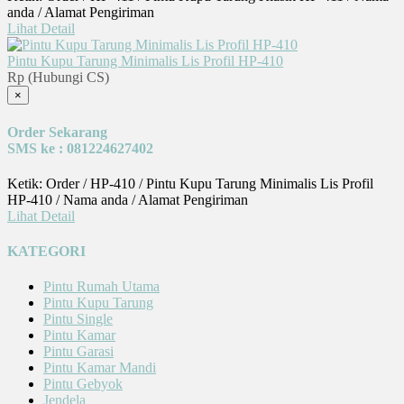
anda / Alamat Pengiriman
Lihat Detail
Pintu Kupu Tarung Minimalis Lis Profil HP-410
Rp (Hubungi CS)
×
Order Sekarang
SMS ke : 081224627402
Ketik: Order / HP-410 / Pintu Kupu Tarung Minimalis Lis Profil
HP-410 / Nama anda / Alamat Pengiriman
Lihat Detail
KATEGORI
Pintu Rumah Utama
Pintu Kupu Tarung
Pintu Single
Pintu Kamar
Pintu Garasi
Pintu Kamar Mandi
Pintu Gebyok
Jendela