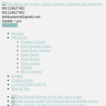
081224627402
081224627402
infokamarset@gmail.com
Jumlah =
pcs
Keranjang
Beranda
PRODUK
Furniture Kantor
Pintu Rumah Utama
Pintu Kupu Tarung
Pintu Single
Pintu Kamar
Pintu Garasi
Jendela
Meja Console
Kontak
Tentang Kami
CARA PEMESANAN
Blog & Tips