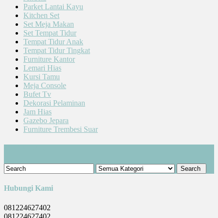
Parket Lantai Kayu
Kitchen Set
Set Meja Makan
Set Tempat Tidur
Tempat Tidur Anak
Tempat Tidur Tingkat
Furniture Kantor
Lemari Hias
Kursi Tamu
Meja Console
Bufet Tv
Dekorasi Pelaminan
Jam Hias
Gazebo Jepara
Furniture Trembesi Suar
Cari Produk
Hubungi Kami
081224627402
081224627402