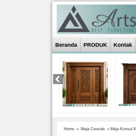
Beranda
PRODUK
Kontak
Home
»
Meja Console
» Meja Konsul Kl