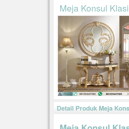
Meja Konsul Klasi
Detail Produk Meja Kons
Meja Konsul Klas