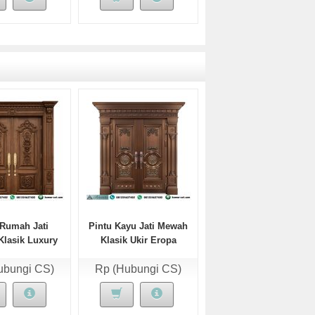
 Rumah Jati
Pintu Kayu Jati Mewah
lasik Luxury
Klasik Ukir Eropa
Lativa
Nuvanta
ubungi CS)
Rp (Hubungi CS)