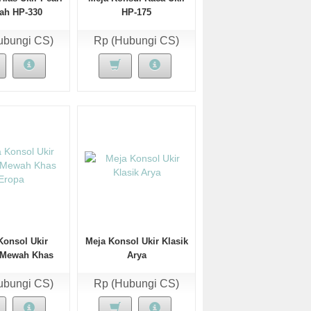
ah HP-330
HP-175
ubungi CS)
Rp (Hubungi CS)
Konsol Ukir
Meja Konsol Ukir Klasik
 Mewah Khas
Arya
Eropa
ubungi CS)
Rp (Hubungi CS)