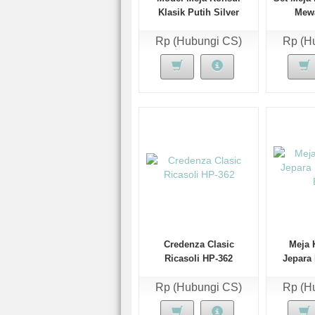
Klasik Putih Silver
Mew
Rp (Hubungi CS)
Rp (H
Credenza Clasic
Meja 
Ricasoli HP-362
Jepara
Rp (Hubungi CS)
Rp (H