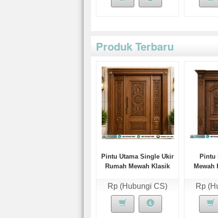
Produk Terbaru
Pintu Utama Single Ukir
Pintu
Rumah Mewah Klasik
Mewah K
Alvaro
Rp (Hubungi CS)
Rp (H