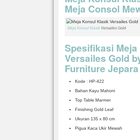
Meja Consol Mew
Meja Konsul Klasik
Versailes Gold
Spesifikasi Meja
Versailes Gold b
Furniture Jepara
Kode : HP-422
Bahan Kayu Mahoni
Top Table Marmer
Finishing Gold Leaf
Ukuran 135 x 80 cm
Pigua Kaca Ukir Mewah