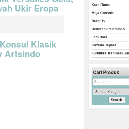
ah Ukir Eropa
Kursi Tamu
Meja Console
Bufet Tv
Dekorasi Pelaminan
Jam Hias
 Konsul Klasik
Gazebo Jepara
y Artsindo
Furniture Trembesi Su
Cari Produk