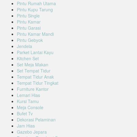
Pintu Rumah Utama
Pintu Kupu Tarung
Pintu Single
Pintu Kamar
Pintu Garasi
Pintu Kamar Mandi
Pintu Gebyok
Jendela
Parket Lantai Kayu
Kitchen Set
Set Meja Makan
Set Tempat Tidur
Tempat Tidur Anak
Tempat Tidur Tingkat
Furniture Kantor
Lemari Hias
Kursi Tamu
Meja Console
Bufet Tv
Dekorasi Pelaminan
Jam Hias
Gazebo Jepara