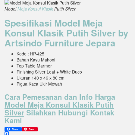
Model
Meja Konsul Klasik
Putih Silver
Spesifikasi Model Meja
Konsul Klasik Putih Silver by
Artsindo Furniture Jepara
Kode : HP-425
Bahan Kayu Mahoni
Top Table Marmer
Finishing Silver Leaf + White Duco
Ukuran 140 x 46 x 80 cm
Pigua Kaca Ukir Mewah
Cara Pemesanan dan Info Harga
Model Meja Konsul Klasik Putih
Silver
Silahkan Hubungi Kontak
Kami
Share
Save