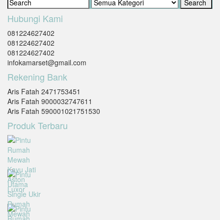
Hubungi Kami
081224627402
081224627402
081224627402
infokamarset@gmail.com
Rekening Bank
Aris Fatah 2471753451
Aris Fatah 9000032747611
Aris Fatah 590001021751530
Produk Terbaru