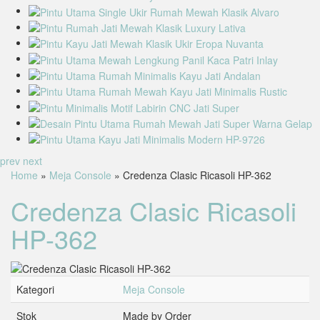
prev
next
Home
»
Meja Console
» Credenza Clasic Ricasoli HP-362
Credenza Clasic Ricasoli
HP-362
Kategori
Meja Console
Stok
Made by Order