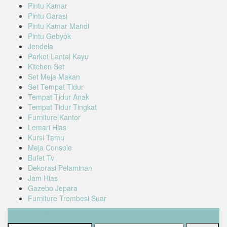
Pintu Kamar
Pintu Garasi
Pintu Kamar Mandi
Pintu Gebyok
Jendela
Parket Lantai Kayu
Kitchen Set
Set Meja Makan
Set Tempat Tidur
Tempat Tidur Anak
Tempat Tidur Tingkat
Furniture Kantor
Lemari Hias
Kursi Tamu
Meja Console
Bufet Tv
Dekorasi Pelaminan
Jam Hias
Gazebo Jepara
Furniture Trembesi Suar
Cari Produk