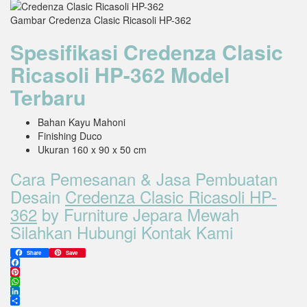
Gambar Credenza Clasic Ricasoli HP-362
Spesifikasi Credenza Clasic
Ricasoli HP-362 Model
Terbaru
Bahan Kayu Mahoni
Finishing Duco
Ukuran 160 x 90 x 50 cm
Cara Pemesanan & Jasa Pembuatan
Desain
Credenza Clasic Ricasoli HP-
362
by Furniture Jepara Mewah
Silahkan Hubungi Kontak Kami
Share
Save
Facebook
Pinterest
WhatsApp
LinkedIn