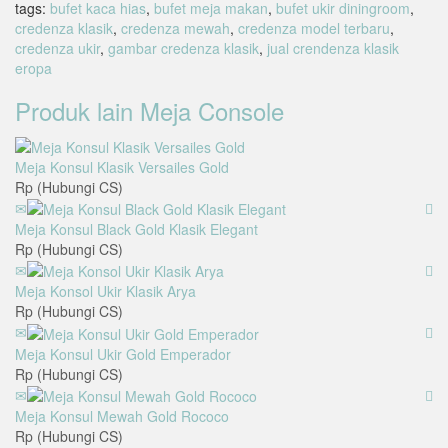
Share
tags:
bufet kaca hias
,
bufet meja makan
,
bufet ukir diningroom
,
credenza klasik
,
credenza mewah
,
credenza model terbaru
,
credenza ukir
,
gambar credenza klasik
,
jual crendenza klasik
eropa
Produk lain
Meja Console
Meja Konsul Klasik Versailes Gold
Rp (Hubungi CS)
Meja Konsul Black Gold Klasik Elegant
Rp (Hubungi CS)
Meja Konsol Ukir Klasik Arya
Rp (Hubungi CS)
Meja Konsul Ukir Gold Emperador
Rp (Hubungi CS)
Meja Konsul Mewah Gold Rococo
Rp (Hubungi CS)