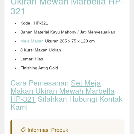
Ukiran Mewah Marbella HP-
321
Kode : HP-321
Bahan Material Kayu Mahony / Jati Menyesuaikan
Meja Makan
Ukuran 265 x 75 x 120 cm
8 Kursi Makan Ukiran
Lemari Hias
Finishing Antiq Gold
Cara Pemesanan
Set Meja
Makan Ukiran Mewah Marbella
HP-321
Silahkan Hubungi Kontak
Kami
📋 Informasi Produk