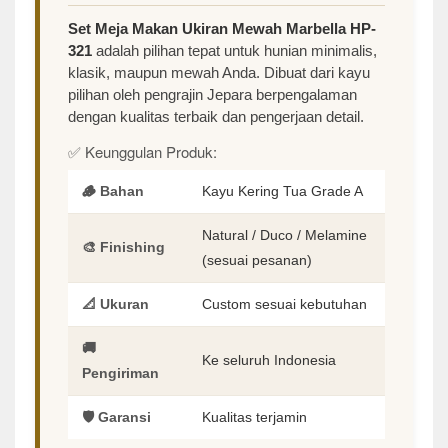
Set Meja Makan Ukiran Mewah Marbella HP-
321
adalah pilihan tepat untuk hunian minimalis,
klasik, maupun mewah Anda. Dibuat dari kayu
pilihan oleh pengrajin Jepara berpengalaman
dengan kualitas terbaik dan pengerjaan detail.
✅ Keunggulan Produk:
🪵 Bahan
Kayu Kering Tua Grade A
Natural / Duco / Melamine
🎨 Finishing
(sesuai pesanan)
📐 Ukuran
Custom sesuai kebutuhan
🚚
Ke seluruh Indonesia
Pengiriman
🛡️ Garansi
Kualitas terjamin