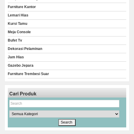
Furniture Kantor
Lemari Hias
Kursi Tamu
Meja Console
Bufet Tv
Dekorasi Pelaminan
Jam Hias
Gazebo Jepara
Furniture Trembesi Suar
Cari Produk