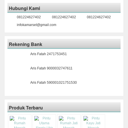
Hubungi Kami
081224627402
081224627402
081224627402
infokamarset@gmail.com
Rekening Bank
Aris Fatah 2471753451
Aris Fatah 9000032747611
Aris Fatah 590001021751530
Produk Terbaru