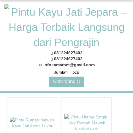
081224627402
081224627402
infokamarset@gmail.com
Jumlah =
pcs
Keranjang