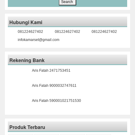
Hubungi Kami
081224627402
081224627402
081224627402
infokamarset@gmail.com
Rekening Bank
Aris Fatah 2471753451
Aris Fatah 9000032747611
Aris Fatah 590001021751530
Produk Terbaru