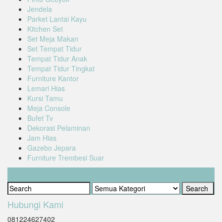
Jendela
Parket Lantai Kayu
Kitchen Set
Set Meja Makan
Set Tempat Tidur
Tempat Tidur Anak
Tempat Tidur Tingkat
Furniture Kantor
Lemari Hias
Kursi Tamu
Meja Console
Bufet Tv
Dekorasi Pelaminan
Jam Hias
Gazebo Jepara
Furniture Trembesi Suar
Cari Produk
Hubungi Kami
081224627402