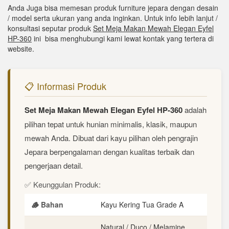
Anda Juga bisa memesan produk furniture jepara dengan desain
/ model serta ukuran yang anda inginkan. Untuk info lebih lanjut /
konsultasi seputar produk
Set Meja Makan Mewah Elegan Eyfel
HP-360
ini bisa menghubungi kami lewat kontak yang tertera di
website.
📋 Informasi Produk
Set Meja Makan Mewah Elegan Eyfel HP-360
adalah
pilihan tepat untuk hunian minimalis, klasik, maupun
mewah Anda. Dibuat dari kayu pilihan oleh pengrajin
Jepara berpengalaman dengan kualitas terbaik dan
pengerjaan detail.
✅ Keunggulan Produk:
🪵 Bahan
Kayu Kering Tua Grade A
Natural / Duco / Melamine