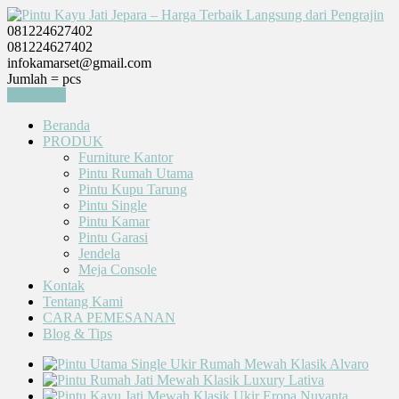
081224627402
081224627402
infokamarset@gmail.com
Jumlah =
pcs
Keranjang
Beranda
PRODUK
Furniture Kantor
Pintu Rumah Utama
Pintu Kupu Tarung
Pintu Single
Pintu Kamar
Pintu Garasi
Jendela
Meja Console
Kontak
Tentang Kami
CARA PEMESANAN
Blog & Tips