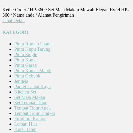
Ketik: Order / HP-360 / Set Meja Makan Mewah Elegan Eyfel HP-
360 / Nama anda / Alamat Pengiriman
Lihat Detail
KATEGORI
Pintu Rumah Utama
Pintu Kupu Tarung
Pintu Single
Pintu Kamar
Pintu Garasi
Pintu Kamar Mandi
Pintu Gebyok
Jendela
Parket Lantai Kayu
Kitchen Set
Set Meja Makan
Set Tempat Tidur
Tempat Tidur Anak
Tempat Tidur Tingkat
Furniture Kantor
Lemari Hias
Kursi Tamu