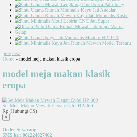
prev
next
Home
» model meja makan klasik eropa
model meja makan klasik
eropa
Set Meja Makan Mewah Elegan Eyfel HP-360
Rp (Hubungi CS)
×
Order Sekarang
SMS ke : 081224627402