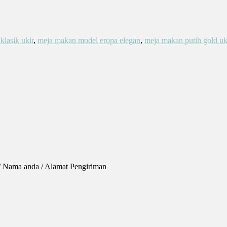
klasik ukir
,
meja makan model eropa elegan
,
meja makan putih gold uk
 / Nama anda / Alamat Pengiriman