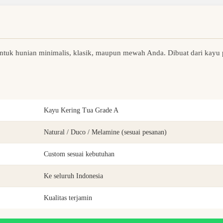
untuk hunian minimalis, klasik, maupun mewah Anda. Dibuat dari kayu 
Kayu Kering Tua Grade A
Natural / Duco / Melamine (sesuai pesanan)
Custom sesuai kebutuhan
Ke seluruh Indonesia
Kualitas terjamin