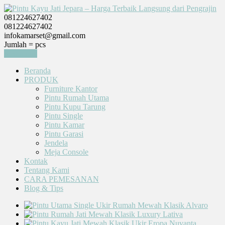
081224627402
081224627402
infokamarset@gmail.com
Jumlah =
pcs
Keranjang
Beranda
PRODUK
Furniture Kantor
Pintu Rumah Utama
Pintu Kupu Tarung
Pintu Single
Pintu Kamar
Pintu Garasi
Jendela
Meja Console
Kontak
Tentang Kami
CARA PEMESANAN
Blog & Tips