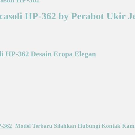
casoli HP-362 by Perabot Ukir J
oli HP-362 Desain Eropa Elegan
P-362
Model Terbaru Silahkan Hubungi Kontak Kam