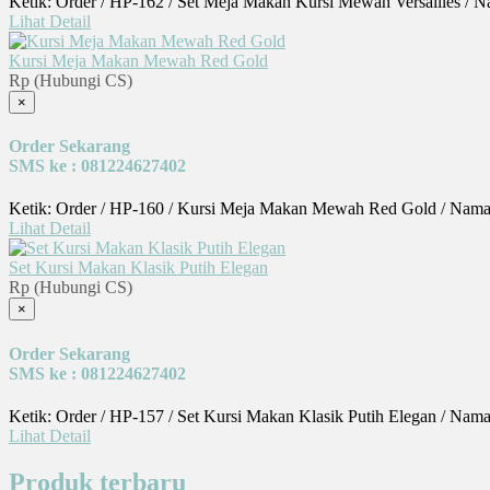
Ketik: Order / HP-162 / Set Meja Makan Kursi Mewah Versailles / 
Lihat Detail
Kursi Meja Makan Mewah Red Gold
Rp (Hubungi CS)
×
Order Sekarang
SMS ke : 081224627402
Ketik: Order / HP-160 / Kursi Meja Makan Mewah Red Gold / Nama
Lihat Detail
Set Kursi Makan Klasik Putih Elegan
Rp (Hubungi CS)
×
Order Sekarang
SMS ke : 081224627402
Ketik: Order / HP-157 / Set Kursi Makan Klasik Putih Elegan / Nam
Lihat Detail
Produk terbaru