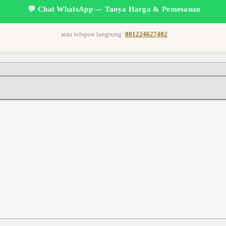
💬 Chat WhatsApp — Tanya Harga & Pemesanan
atau telepon langsung:
081224627402