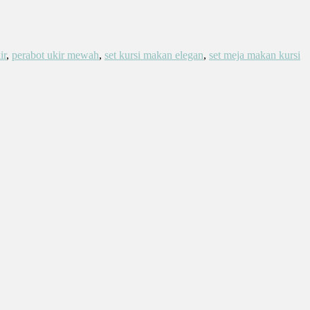
ir
,
perabot ukir mewah
,
set kursi makan elegan
,
set meja makan kursi