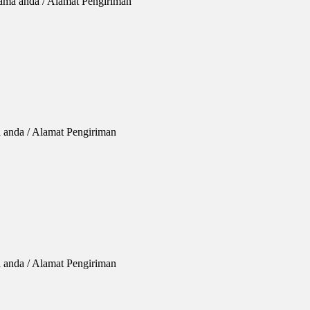
Nama anda / Alamat Pengiriman
 anda / Alamat Pengiriman
a anda / Alamat Pengiriman