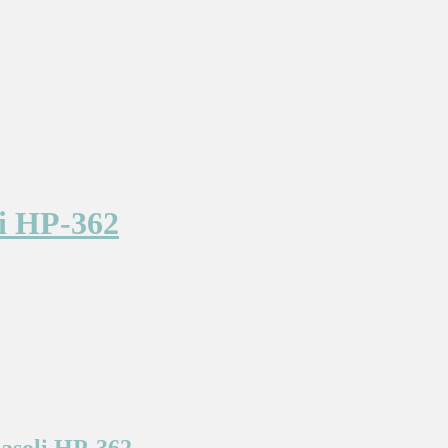
li HP-362
asoli HP-362