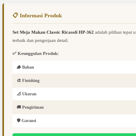
📋 Informasi Produk
Set Meja Makan Classic Ricasoli HP-362
adalah pilihan tepat 
terbaik dan pengerjaan detail.
✅ Keunggulan Produk:
🪵 Bahan
🎨 Finishing
📐 Ukuran
🚚 Pengiriman
🛡️ Garansi