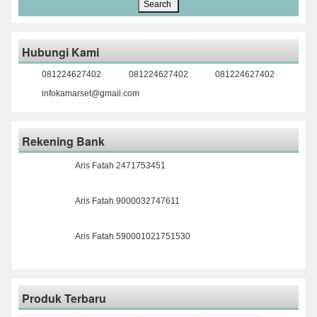
Hubungi Kami
081224627402
081224627402
081224627402
infokamarset@gmail.com
Rekening Bank
Aris Fatah 2471753451
Aris Fatah 9000032747611
Aris Fatah 590001021751530
Produk Terbaru