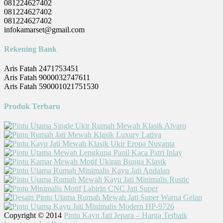
081224627402
081224627402
081224627402
infokamarset@gmail.com
Rekening Bank
Aris Fatah 2471753451
Aris Fatah 9000032747611
Aris Fatah 590001021751530
Produk Terbaru
Copyright © 2014
Pintu Kayu Jati Jepara – Harga Terbaik