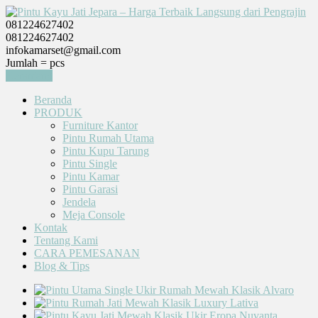
081224627402
081224627402
infokamarset@gmail.com
Jumlah =
pcs
Keranjang
Beranda
PRODUK
Furniture Kantor
Pintu Rumah Utama
Pintu Kupu Tarung
Pintu Single
Pintu Kamar
Pintu Garasi
Jendela
Meja Console
Kontak
Tentang Kami
CARA PEMESANAN
Blog & Tips