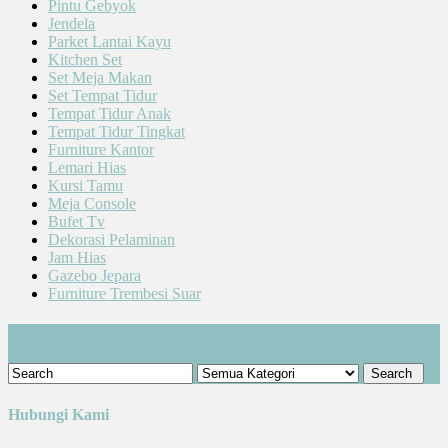
Pintu Gebyok
Jendela
Parket Lantai Kayu
Kitchen Set
Set Meja Makan
Set Tempat Tidur
Tempat Tidur Anak
Tempat Tidur Tingkat
Furniture Kantor
Lemari Hias
Kursi Tamu
Meja Console
Bufet Tv
Dekorasi Pelaminan
Jam Hias
Gazebo Jepara
Furniture Trembesi Suar
Cari Produk
Hubungi Kami