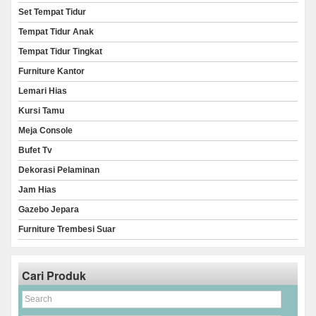
Set Tempat Tidur
Tempat Tidur Anak
Tempat Tidur Tingkat
Furniture Kantor
Lemari Hias
Kursi Tamu
Meja Console
Bufet Tv
Dekorasi Pelaminan
Jam Hias
Gazebo Jepara
Furniture Trembesi Suar
Cari Produk