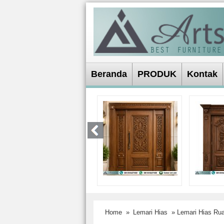
Beranda
PRODUK
Kontak
Home
»
Lemari Hias
» Lemari Hias Ru