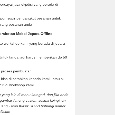
rcayai jasa ekpdisi yang berada di
lpon supir pengangkut pesanan untuk
arang pesanan anda
rabotan Mebel Jepara Offline
e workshop kami yang berada di jepara
Untuk tanda jadi harus memberikan dp 50
 proses pembuatan
bisa di serahkan kepada kami . atau si
ri di workshop kami
yang lain di menu kategori, dan jika anda
 gambar / meng custom sesuai keinginan
 Ruang Tamu Klasik HP-60 hubungi nomor
diakan.