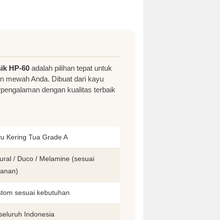
ik HP-60
adalah pilihan tepat untuk
un mewah Anda. Dibuat dari kayu
erpengalaman dengan kualitas terbaik
u Kering Tua Grade A
ural / Duco / Melamine (sesuai
anan)
tom sesuai kebutuhan
seluruh Indonesia