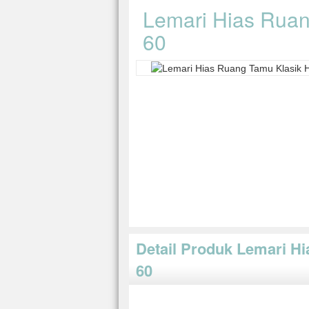
Lemari Hias Ruan
60
Detail Produk Lemari H
60