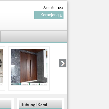
Jumlah =
pcs
Keranjang
Hubungi Kami