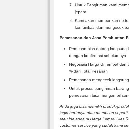
Untuk Pengiriman kami mempe
jepara
Kami akan memberikan no.te
komunikasi dan mengecek b
Pemesanan dan Jasa Pembuatan Pe
Pemesan bisa datang langsung k
dengan konfirmasi sebelumnya
Negosiasi Harga di Tempat dan 
% dari Total Pesanan
Pemesanan mengecek langsung
Untuk proses pengiriman barang 
pemesanan bisa mengambil sendi
Anda juga bisa memilih produk-produk 
ingin bertanya atau memesan seperti
atau ide anda di Harga Lemari Hias
customer service yang sudah kami se