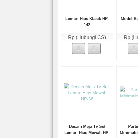
Lemari Hias Klasik HP-
Model Bu
142
Rp (Hubungi CS)
Rp (H
Desain Meja Tv Set
Parti
Lemari Hias Mewah HP-
Minimali