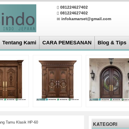
081224627402
081224627402
infokamarset@gmail.com
Tentang Kami
CARA PEMESANAN
Blog & Tips
ang Tamu Klasik HP-60
KATEGORI