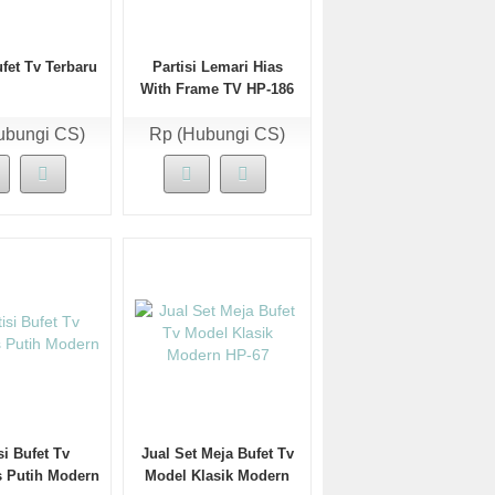
fet Tv Terbaru
Partisi Lemari Hias
With Frame TV HP-186
ubungi CS)
Rp (Hubungi CS)
si Bufet Tv
Jual Set Meja Bufet Tv
s Putih Modern
Model Klasik Modern