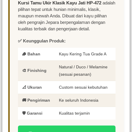
Kursi Tamu Ukir Klasik Kayu Jati HP-472
adalah
pilihan tepat untuk hunian minimalis, klasik,
maupun mewah Anda. Dibuat dari kayu pilihan
oleh pengrajin Jepara berpengalaman dengan
kualitas terbaik dan pengerjaan detail.
✅ Keunggulan Produk:
🪵 Bahan
Kayu Kering Tua Grade A
Natural / Duco / Melamine
🎨 Finishing
(sesuai pesanan)
📐 Ukuran
Custom sesuai kebutuhan
🚚 Pengiriman
Ke seluruh Indonesia
🛡️ Garansi
Kualitas terjamin