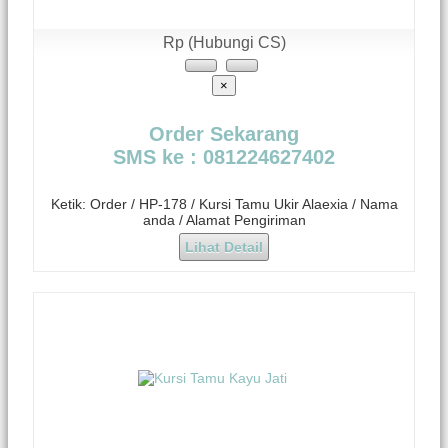
Rp (Hubungi CS)
×
Order Sekarang
SMS ke : 081224627402
Ketik: Order / HP-178 / Kursi Tamu Ukir Alaexia / Nama
anda / Alamat Pengiriman
Lihat Detail