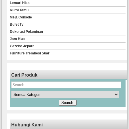
Lemari Hias
Kursi Tamu
Meja Console
Bufet Tv
Dekorasi Pelaminan
Jam Hias
Gazebo Jepara
Furniture Trembesi Suar
Cari Produk
Hubungi Kami