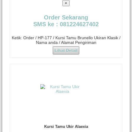
×
Order Sekarang
SMS ke : 081224627402
Ketik: Order / HP-177 / Kursi Tamu Brunello Ukiran Klasik /
Nama anda / Alamat Pengiriman
Lihat Detail
Kursi Tamu Ukir Alaexia