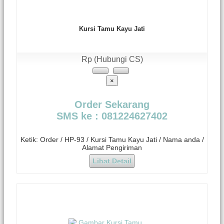
Kursi Tamu Kayu Jati
Rp (Hubungi CS)
×
Order Sekarang
SMS ke : 081224627402
Ketik: Order / HP-93 / Kursi Tamu Kayu Jati / Nama anda /
Alamat Pengiriman
Lihat Detail