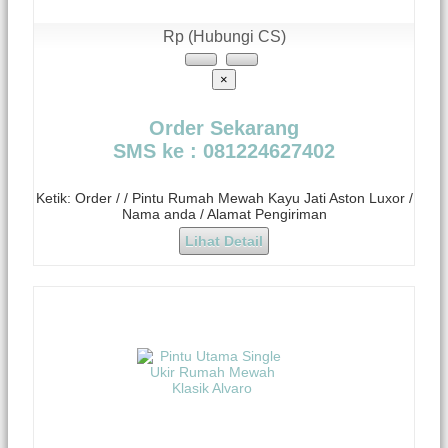
Rp (Hubungi CS)
×
Order Sekarang
SMS ke : 081224627402
Ketik: Order / / Pintu Rumah Mewah Kayu Jati Aston Luxor /
Nama anda / Alamat Pengiriman
Lihat Detail