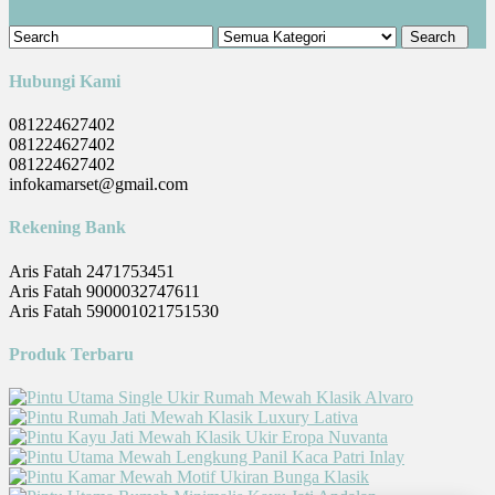
Hubungi Kami
081224627402
081224627402
081224627402
infokamarset@gmail.com
Rekening Bank
Aris Fatah 2471753451
Aris Fatah 9000032747611
Aris Fatah 590001021751530
Produk Terbaru