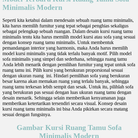
Minimalis Modern
Seperti kita ketahui dalam mendesain sebuah ruang tamu minimalis,
kita harus memilih furnitur yang tepat sebagai penghias sekaligus
sebagai pelengkap sebuah ruangan. Dalam desain kursi ruang tamu
minimalis tentu kita harus memilih model kursi atau sofa yang sesuai
dengan konsep ruang tamu minimalis. Untuk membentuk
pemandangan interior yang harmonis, maka Anda harus memilih
model kursi minimalis yang tidak terlalu banyak motif. Pilih model
sofa minimalis yang simpel dan sederhana, sehingga ruang tamu
Anda lebih menarik dengan pemilihan furnitur yang tepat untuk sofa
ruang tamu ini. Pilih kursi yang berukuran proporsional sesuai
dengan ukuran ruang ini. Hindari pemilihan sofa yang berukuran
besar karena akan memakan ruang yang terlalu banyak, sehingga
ruang tamu terkesan lebih sempit dan sesak. Untuk itu, pilihlah sofa
yang berukuran pas sesuai dengan luas ukuran ruang tamu dengan
desain menarik. Sehingga selain memberikan kenyamanan juga
memberikan ketertarikan tersendiri secara visual. Konsep desain
kursi ruang tamu minimalis ini bisa Anda pikirkan secara matang
sesuai dengan fungsinya.
Gambar Kursi Ruang Tamu Sofa
Minimalis Modern