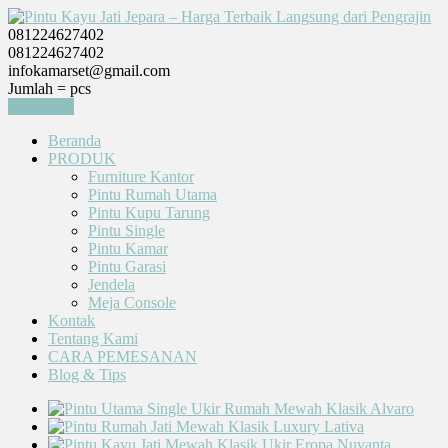
081224627402
081224627402
infokamarset@gmail.com
Jumlah =
pcs
Keranjang
Beranda
PRODUK
Furniture Kantor
Pintu Rumah Utama
Pintu Kupu Tarung
Pintu Single
Pintu Kamar
Pintu Garasi
Jendela
Meja Console
Kontak
Tentang Kami
CARA PEMESANAN
Blog & Tips