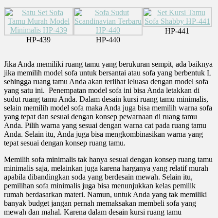
HP-441
HP-439
HP-440
Jika Anda memiliki ruang tamu yang berukuran sempit, ada baiknya
jika memilih model sofa untuk bersantai atau sofa yang berbentuk L
sehingga ruang tamu Anda akan terlihat leluasa dengan model sofa
yang satu ini. Penempatan model sofa ini bisa Anda letakkan di
sudut ruang tamu Anda. Dalam desain kursi ruang tamu minimalis,
selain memilih model sofa maka Anda juga bisa memilih warna sofa
yang tepat dan sesuai dengan konsep pewarnaan di ruang tamu
Anda. Pilih warna yang sesuai dengan warna cat pada ruang tamu
Anda. Selain itu, Anda juga bisa mengkombinasikan warna yang
tepat sesuai dengan konsep ruang tamu.
Memilih sofa minimalis tak hanya sesuai dengan konsep ruang tamu
minimalis saja, melainkan juga karena harganya yang relatif murah
apabila dibandingkan soda yang berdesain mewah. Selain itu,
pemilihan sofa minimalis juga bisa menunjukkan kelas pemilik
rumah berdasarkan materi. Namun, untuk Anda yang tak memiliki
banyak budget jangan pernah memaksakan membeli sofa yang
mewah dan mahal. Karena dalam desain kursi ruang tamu