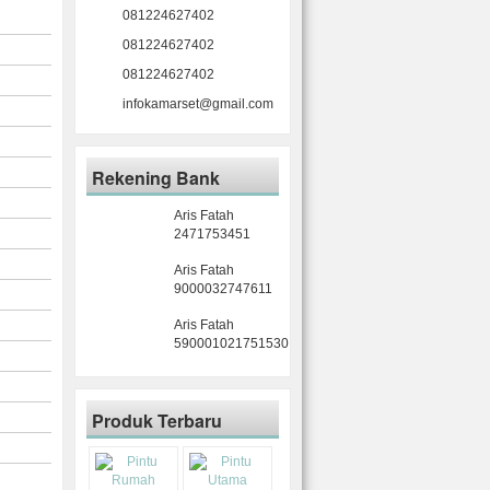
081224627402
081224627402
081224627402
infokamarset@gmail.com
Rekening Bank
Aris Fatah
2471753451
Aris Fatah
9000032747611
Aris Fatah
590001021751530
Produk Terbaru