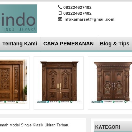
081224627402
081224627402
infokamarset@gmail.com
Tentang Kami
CARA PEMESANAN
Blog & Tips
mah Model Single Klasik Ukiran Terbaru
KATEGORI