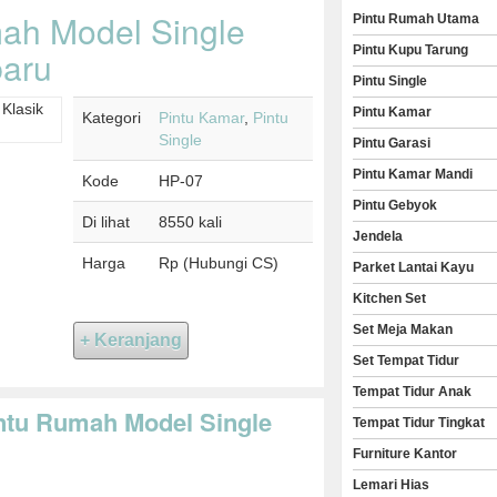
ah Model Single
Pintu Rumah Utama
Pintu Kupu Tarung
baru
Pintu Single
Pintu Kamar
Kategori
Pintu Kamar
,
Pintu
Single
Pintu Garasi
Pintu Kamar Mandi
Kode
HP-07
Pintu Gebyok
Di lihat
8550 kali
Jendela
Harga
Rp (Hubungi CS)
Parket Lantai Kayu
Kitchen Set
Set Meja Makan
Set Tempat Tidur
Tempat Tidur Anak
intu Rumah Model Single
Tempat Tidur Tingkat
Furniture Kantor
Lemari Hias