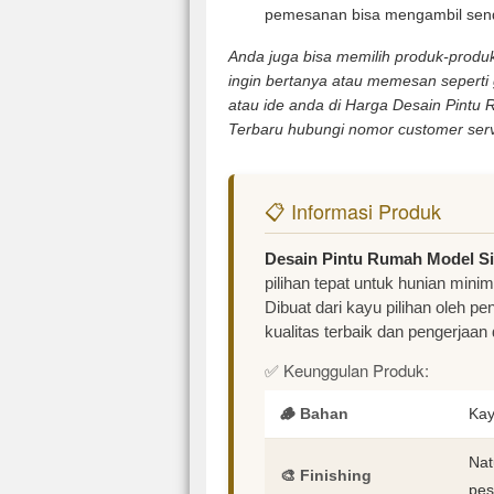
pemesanan bisa mengambil sendi
Anda juga bisa memilih produk-produk 
ingin bertanya atau memesan seperti
atau ide anda di Harga Desain Pintu 
Terbaru hubungi nomor customer serv
📋 Informasi Produk
Desain Pintu Rumah Model Sin
pilihan tepat untuk hunian min
Dibuat dari kayu pilihan oleh 
kualitas terbaik dan pengerjaan d
✅ Keunggulan Produk:
🪵 Bahan
Kay
Nat
🎨 Finishing
pes