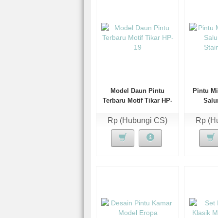
Model Daun Pintu
Pintu Mi
Terbaru Motif Tikar HP-
Salu
19
Stai
Rp (Hubungi CS)
Rp (H