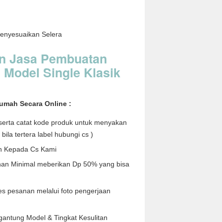
enyesuaikan Selera
n Jasa Pembuatan
 Model Single Klasik
umah Secara Online :
i serta catat kode produk untuk menyakan
bila tertera label hubungi cs )
n Kepada Cs Kami
nan Minimal meberikan Dp 50% yang bisa
s pesanan melalui foto pengerjaan
antung Model & Tingkat Kesulitan