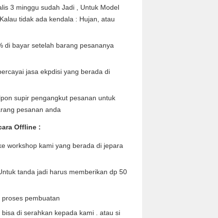
lis 3 minggu sudah Jadi , Untuk Model
 Kalau tidak ada kendala : Hujan, atau
di bayar setelah barang pesananya
rcayai jasa ekpdisi yang berada di
lpon supir pengangkut pesanan untuk
arang pesanan anda
ra Offline :
e workshop kami yang berada di jepara
Untuk tanda jadi harus memberikan dp 50
 proses pembuatan
bisa di serahkan kepada kami . atau si