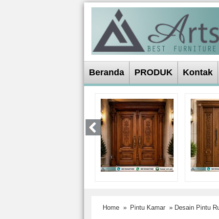
Beranda
PRODUK
Kontak
Home
»
Pintu Kamar
» Desain Pintu Ru