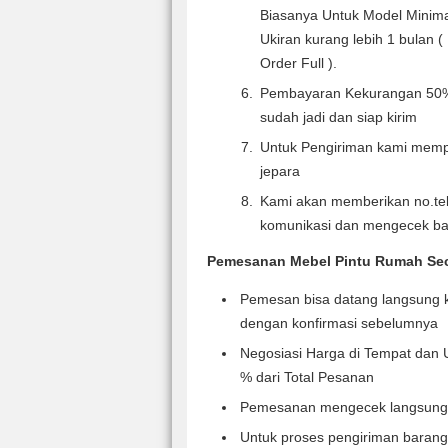
Biasanya Untuk Model Minima
Ukiran kurang lebih 1 bulan (
Order Full ).
Pembayaran Kekurangan 50% 
sudah jadi dan siap kirim
Untuk Pengiriman kami mempe
jepara
Kami akan memberikan no.te
komunikasi dan mengecek b
Pemesanan Mebel Pintu Rumah Seca
Pemesan bisa datang langsung k
dengan konfirmasi sebelumnya
Negosiasi Harga di Tempat dan 
% dari Total Pesanan
Pemesanan mengecek langsung
Untuk proses pengiriman barang 