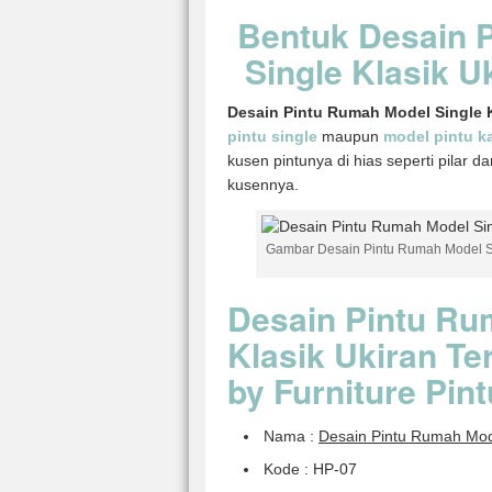
Bentuk Desain 
Single Klasik U
Desain Pintu Rumah Model Single K
pintu single
maupun
model pintu k
kusen pintunya di hias seperti pilar d
kusennya.
Gambar Desain Pintu Rumah Model Si
Desain Pintu Ru
Klasik Ukiran T
by Furniture Pin
Nama :
Desain Pintu Rumah Mode
Kode : HP-07