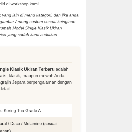
ri di workshop kami
yang lain di menu kategori, dan jika anda
 gambar / meng custom sesuai keinginan
Rumah Model Single Klasik Ukiran
ice yang sudah kami sediakan.
gle Klasik Ukiran Terbaru
adalah
imalis, klasik, maupun mewah Anda.
pengrajin Jepara berpengalaman dengan
etail.
u Kering Tua Grade A
ural / Duco / Melamine (sesuai
anan)