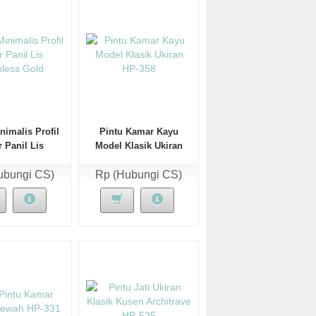
nimalis Profil
Pintu Kamar Kayu
r Panil Lis
Model Klasik Ukiran
nless Gold
HP-358
ubungi CS)
Rp (Hubungi CS)