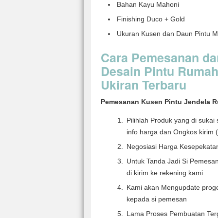
Bahan Kayu Mahoni
Finishing Duco + Gold
Ukuran Kusen dan Daun Pintu M
Cara Pemesanan da
Desain Pintu Rumah
Ukiran Terbaru
Pemesanan Kusen Pintu Jendela R
Pilihlah Produk yang di suka
info harga dan Ongkos kirim ( 
Negosiasi Harga Kesepekata
Untuk Tanda Jadi Si Pemesa
di kirim ke rekening kami
Kami akan Mengupdate proge
kepada si pemesan
Lama Proses Pembuatan Terg