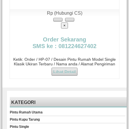
Rp (Hubungi CS)
×
Order Sekarang
SMS ke : 081224627402
Ketik: Order / HP-07 / Desain Pintu Rumah Model Single
Klasik Ukiran Terbaru / Nama anda / Alamat Pengiriman
Lihat Detail
KATEGORI
Pintu Rumah Utama
Pintu Kupu Tarung
Pintu Single