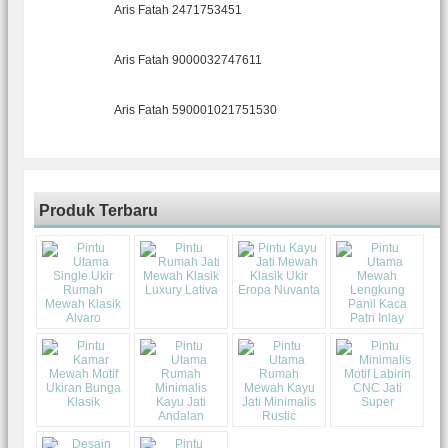
Aris Fatah 2471753451
Aris Fatah 9000032747611
Aris Fatah 590001021751530
Produk Terbaru