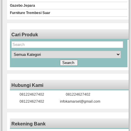
Gazebo Jepara
Furniture Trembesi Suar
Cari Produk
Hubungi Kami
081224627402
081224627402
081224627402
infokamarset@gmail.com
Rekening Bank