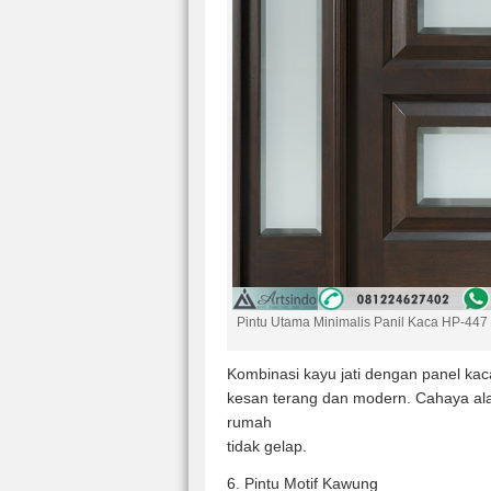
Pintu Utama Minimalis Panil Kaca HP-447
Kombinasi kayu jati dengan panel ka
kesan terang dan modern. Cahaya al
rumah
tidak gelap.
6. Pintu Motif Kawung