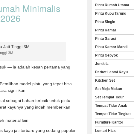
umah Minimalis
Pintu Rumah Utama
Pintu Kupu Tarung
 2026
Pintu Single
Pintu Kamar
Pintu Garasi
Pintu Kamar Mandi
inggi 3M
Pintu Gebyok
Jendela
suk — ia adalah kesan pertama yang
Parket Lantai Kayu
Kitchen Set
emilihan model pintu yang tepat bisa
Set Meja Makan
ara signifikan.
Set Tempat Tidur
nal sebagai bahan terbaik untuk pintu
Tempat Tidur Anak
serat kayunya yang indah memberikan
Tempat Tidur Tingkat
h material lain.
Furniture Kantor
s kayu jati terbaru yang sedang populer
Lemari Hias