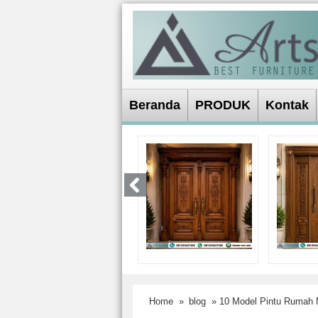
Beranda
PRODUK
Kontak
Home
»
blog
» 10 Model Pintu Rumah M