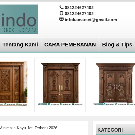
081224627402
081224627402
infokamarset@gmail.com
Tentang Kami
CARA PEMESANAN
Blog & Tips
inimalis Kayu Jati Terbaru 2026
KATEGORI