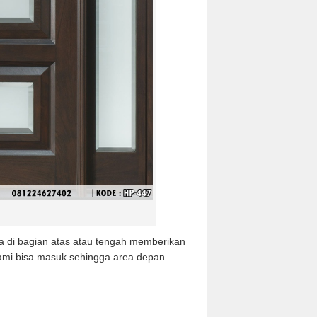
ca di bagian atas atau tengah memberikan
ami bisa masuk sehingga area depan