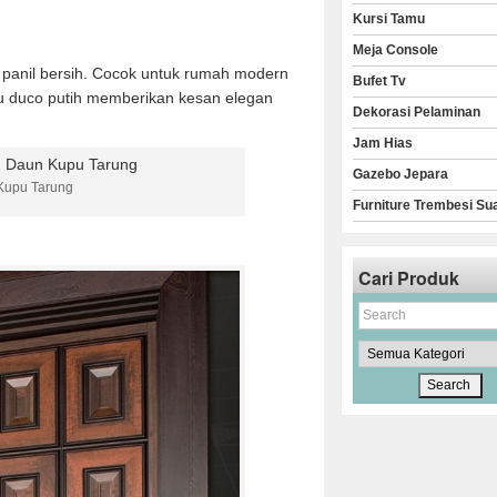
Kursi Tamu
Meja Console
 panil bersih. Cocok untuk rumah modern
Bufet Tv
atau duco putih memberikan kesan elegan
Dekorasi Pelaminan
Jam Hias
Gazebo Jepara
 Kupu Tarung
Furniture Trembesi Su
Cari Produk