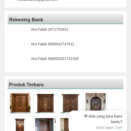
Rekening Bank
Aris Fatah 2471753451
Aris Fatah 9000032747611
Aris Fatah 590001021751530
Produk Terbaru
💬 Ada yang bisa kami
bantu?
Balas dalam 1 jam