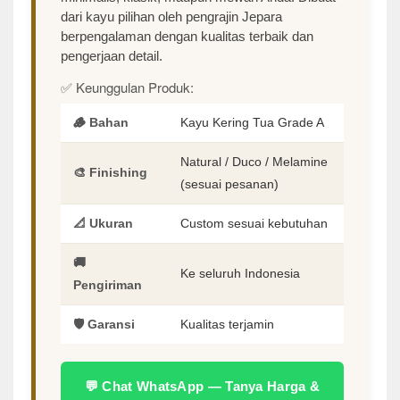
dari kayu pilihan oleh pengrajin Jepara
berpengalaman dengan kualitas terbaik dan
pengerjaan detail.
✅ Keunggulan Produk:
🪵 Bahan
Kayu Kering Tua Grade A
Natural / Duco / Melamine
🎨 Finishing
(sesuai pesanan)
📐 Ukuran
Custom sesuai kebutuhan
🚚
Ke seluruh Indonesia
Pengiriman
🛡️ Garansi
Kualitas terjamin
💬 Chat WhatsApp — Tanya Harga &