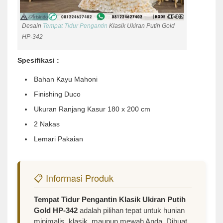
Desain
Tempat Tidur Pengantin
Klasik Ukiran Putih Gold
HP-342
Spesifikasi :
Bahan Kayu Mahoni
Finishing Duco
Ukuran Ranjang Kasur 180 x 200 cm
2 Nakas
Lemari Pakaian
📋 Informasi Produk
Tempat Tidur Pengantin Klasik Ukiran Putih
Gold HP-342
adalah pilihan tepat untuk hunian
minimalis, klasik, maupun mewah Anda. Dibuat