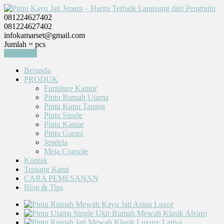
081224627402
081224627402
infokamarset@gmail.com
Jumlah =
pcs
Keranjang
Beranda
PRODUK
Furniture Kantor
Pintu Rumah Utama
Pintu Kupu Tarung
Pintu Single
Pintu Kamar
Pintu Garasi
Jendela
Meja Console
Kontak
Tentang Kami
CARA PEMESANAN
Blog & Tips