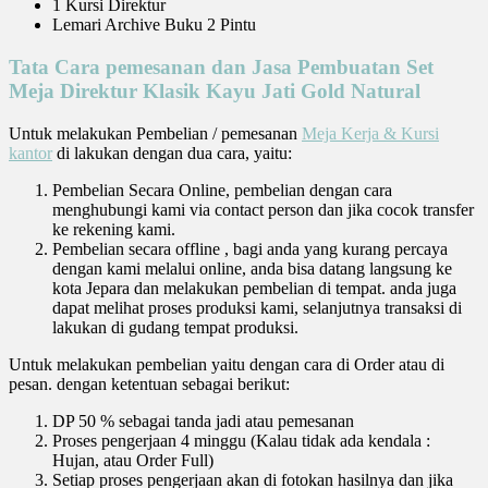
1 Kursi Direktur
Lemari Archive Buku 2 Pintu
Tata Cara pemesanan dan Jasa Pembuatan Set
Meja Direktur Klasik Kayu Jati Gold Natural
Untuk melakukan Pembelian / pemesanan
Meja Kerja & Kursi
kantor
di lakukan dengan dua cara, yaitu:
Pembelian Secara Online, pembelian dengan cara
menghubungi kami via contact person dan jika cocok transfer
ke rekening kami.
Pembelian secara offline , bagi anda yang kurang percaya
dengan kami melalui online, anda bisa datang langsung ke
kota Jepara dan melakukan pembelian di tempat. anda juga
dapat melihat proses produksi kami, selanjutnya transaksi di
lakukan di gudang tempat produksi.
Untuk melakukan pembelian yaitu dengan cara di Order atau di
pesan. dengan ketentuan sebagai berikut:
DP 50 % sebagai tanda jadi atau pemesanan
Proses pengerjaan 4 minggu (Kalau tidak ada kendala :
Hujan, atau Order Full)
Setiap proses pengerjaan akan di fotokan hasilnya dan jika