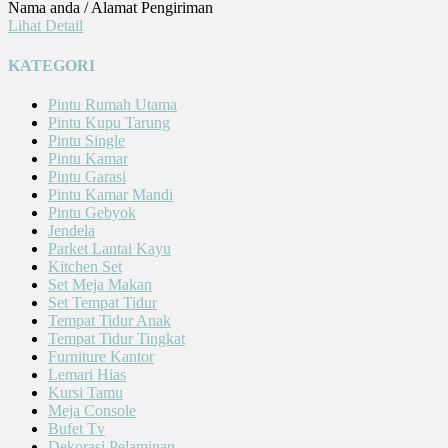
Nama anda / Alamat Pengiriman
Lihat Detail
KATEGORI
Pintu Rumah Utama
Pintu Kupu Tarung
Pintu Single
Pintu Kamar
Pintu Garasi
Pintu Kamar Mandi
Pintu Gebyok
Jendela
Parket Lantai Kayu
Kitchen Set
Set Meja Makan
Set Tempat Tidur
Tempat Tidur Anak
Tempat Tidur Tingkat
Furniture Kantor
Lemari Hias
Kursi Tamu
Meja Console
Bufet Tv
Dekorasi Pelaminan