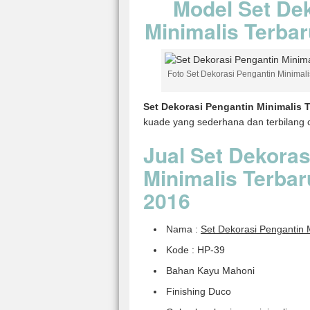
Model Set De
Minimalis Terba
Foto Set Dekorasi Pengantin Minimali
Set Dekorasi Pengantin Minimalis 
kuade yang sederhana dan terbilan
Jual Set Dekoras
Minimalis Terba
2016
Nama :
Set Dekorasi Pengantin 
Kode : HP-39
Bahan Kayu Mahoni
Finishing Duco