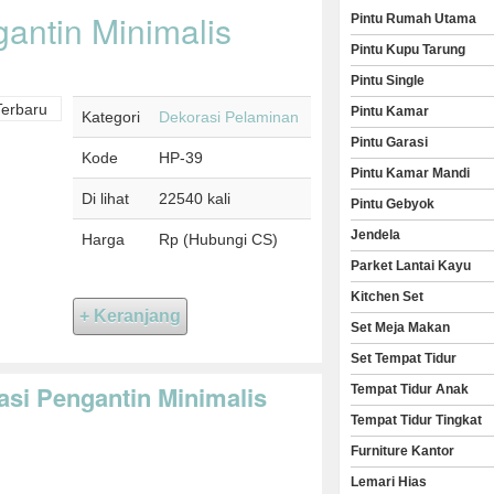
antin Minimalis
Pintu Rumah Utama
Pintu Kupu Tarung
Pintu Single
Pintu Kamar
Kategori
Dekorasi Pelaminan
Pintu Garasi
Kode
HP-39
Pintu Kamar Mandi
Di lihat
22540 kali
Pintu Gebyok
Jendela
Harga
Rp (Hubungi CS)
Parket Lantai Kayu
Kitchen Set
Set Meja Makan
Set Tempat Tidur
asi Pengantin Minimalis
Tempat Tidur Anak
Tempat Tidur Tingkat
Furniture Kantor
Lemari Hias