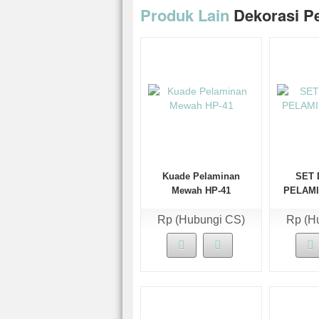
Produk Lain
Dekorasi P
Kuade Pelaminan
SET 
Mewah HP-41
PELAMI
Rp (Hubungi CS)
Rp (H