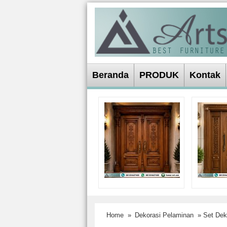
Beranda
PRODUK
Kontak
Home
»
Dekorasi Pelaminan
» Set Deko