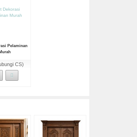
rasi Pelaminan
Murah
ubungi CS)