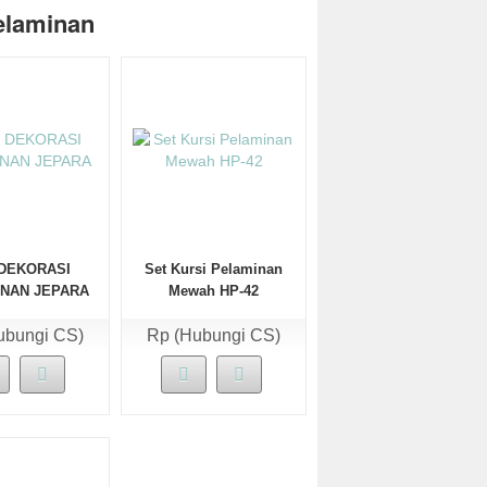
elaminan
DEKORASI
Set Kursi Pelaminan
NAN JEPARA
Mewah HP-42
ubungi CS)
Rp (Hubungi CS)