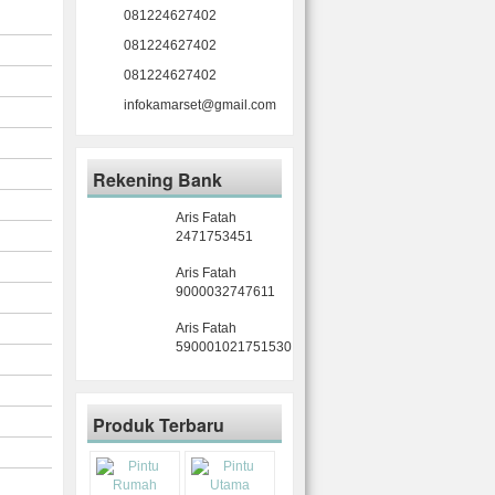
081224627402
081224627402
081224627402
infokamarset@gmail.com
Rekening Bank
Aris Fatah
2471753451
Aris Fatah
9000032747611
Aris Fatah
590001021751530
Produk Terbaru