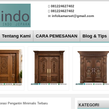
081224627402
081224627402
infokamarset@gmail.com
Tentang Kami
CARA PEMESANAN
Blog & Tips
rasi Pengantin Minimalis Terbaru
KATEGORI