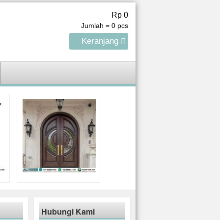
Rp 0
Jumlah =
0
pcs
Keranjang
Hubungi Kami