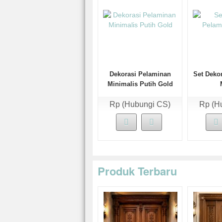
Dekorasi Pelaminan
Set Deko
Minimalis Putih Gold
Rp (Hubungi CS)
Rp (H
Produk Terbaru