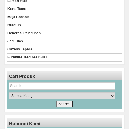
Lemari Hias
Kursi Tamu
Meja Console
Bufet Tv
Dekorasi Pelaminan
Jam Hias
Gazebo Jepara
Furniture Trembesi Suar
Cari Produk
Hubungi Kami