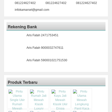
081224627402
081224627402
081224627402
infokamarset@gmail.com
Rekening Bank
Aris Fatah 2471753451
Aris Fatah 9000032747611
Aris Fatah 590001021751530
Produk Terbaru