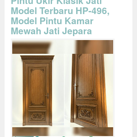
Pintu Ukir Klasik Jati
Model Terbaru HP-496,
Model Pintu Kamar
Mewah Jati Jepara