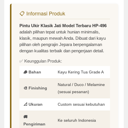
📋 Informasi Produk
Pintu Ukir Klasik Jati Model Terbaru HP-496
adalah pilihan tepat untuk hunian minimalis,
klasik, maupun mewah Anda. Dibuat dari kayu
pilihan oleh pengrajin Jepara berpengalaman
dengan kualitas terbaik dan pengerjaan detail.
✅ Keunggulan Produk:
🪵 Bahan
Kayu Kering Tua Grade A
Natural / Duco / Melamine
🎨 Finishing
(sesuai pesanan)
📐 Ukuran
Custom sesuai kebutuhan
🚚
Ke seluruh Indonesia
Pengiriman