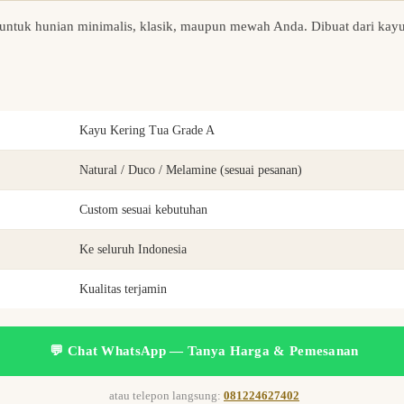
 untuk hunian minimalis, klasik, maupun mewah Anda. Dibuat dari kayu
Kayu Kering Tua Grade A
Natural / Duco / Melamine (sesuai pesanan)
Custom sesuai kebutuhan
Ke seluruh Indonesia
Kualitas terjamin
💬 Chat WhatsApp — Tanya Harga & Pemesanan
atau telepon langsung:
081224627402