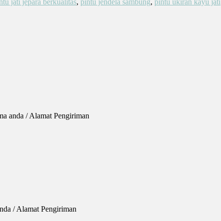
ntu jati jepara berkualitas
,
pintu jendela sambung
,
pintu ukiran kayu jati
ma anda / Alamat Pengiriman
anda / Alamat Pengiriman