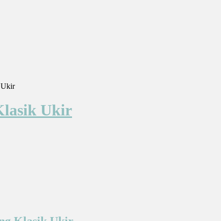
 Ukir
lasik Ukir
ng Klasik Ukir