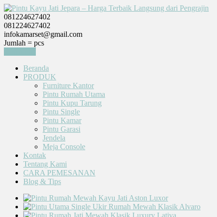
081224627402
081224627402
infokamarset@gmail.com
Jumlah =
pcs
Keranjang
Beranda
PRODUK
Furniture Kantor
Pintu Rumah Utama
Pintu Kupu Tarung
Pintu Single
Pintu Kamar
Pintu Garasi
Jendela
Meja Console
Kontak
Tentang Kami
CARA PEMESANAN
Blog & Tips