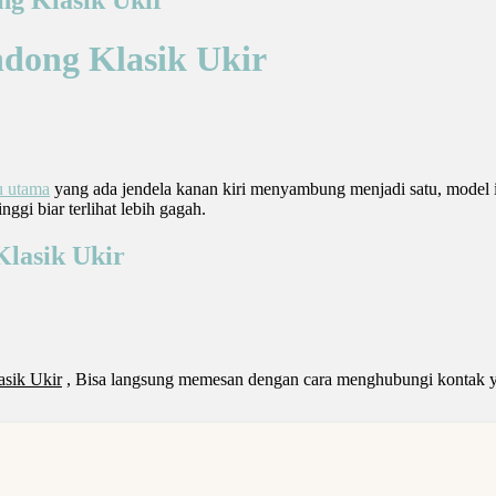
dong Klasik Ukir
u utama
yang ada jendela kanan kiri menyambung menjadi satu, model 
gi biar terlihat lebih gagah.
Klasik Ukir
asik Ukir
, Bisa langsung memesan dengan cara menghubungi kontak y