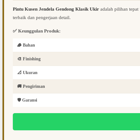
Pintu Kusen Jendela Gendong Klasik Ukir
adalah pilihan tepat
terbaik dan pengerjaan detail.
✅ Keunggulan Produk:
🪵 Bahan
🎨 Finishing
📐 Ukuran
🚚 Pengiriman
🛡️ Garansi