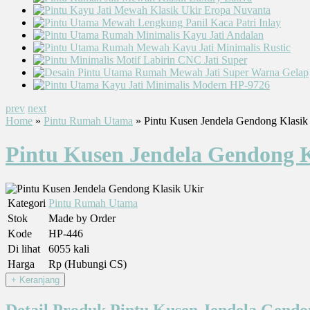
prev
next
Home
»
Pintu Rumah Utama
» Pintu Kusen Jendela Gendong Klasik
Pintu Kusen Jendela Gendong K
Kategori
Pintu Rumah Utama
Stok
Made by Order
Kode
HP-446
Di lihat
6055 kali
Harga
Rp (Hubungi CS)
Detail Produk Pintu Kusen Jendela Gendo